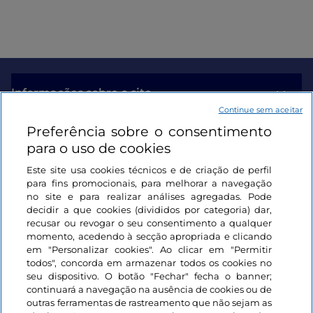
Informações sobre o site
Continue sem aceitar
Preferência sobre o consentimento
Ligações úteis
para o uso de cookies
Este site usa cookies técnicos e de criação de perfil
Iniciar sessão
para fins promocionais, para melhorar a navegação
no site e para realizar análises agregadas. Pode
Mantenha-se em contacto
decidir a que cookies (divididos por categoria) dar,
recusar ou revogar o seu consentimento a qualquer
momento, acedendo à secção apropriada e clicando
em "Personalizar cookies". Ao clicar em "Permitir
todos", concorda em armazenar todos os cookies no
seu dispositivo. O botão "Fechar" fecha o banner;
continuará a navegação na ausência de cookies ou de
outras ferramentas de rastreamento que não sejam as