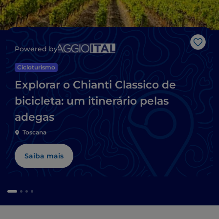
Gost
Powered by
Cicloturismo
Explorar o Chianti Classico de
bicicleta: um itinerário pelas
adegas
Toscana
Saiba mais