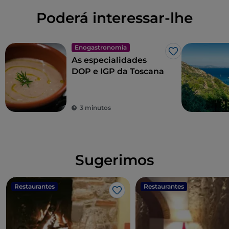
Poderá interessar-lhe
Enogastronomia
Gosto
As especialidades
DOP e IGP da Toscana
3 minutos
Sugerimos
Restaurantes
Restaurantes
Gosto