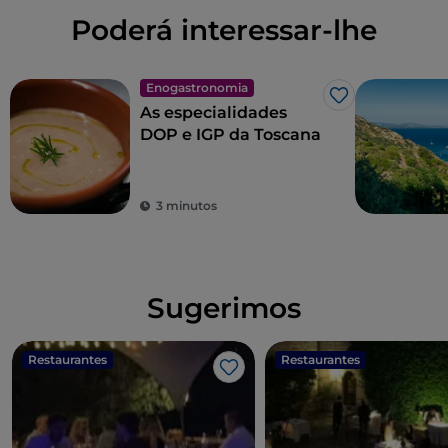
Poderá interessar-lhe
Enogastronomia
Gosto
As especialidades
DOP e IGP da Toscana
3 minutos
Sugerimos
Restaurantes
Restaurantes
Gosto