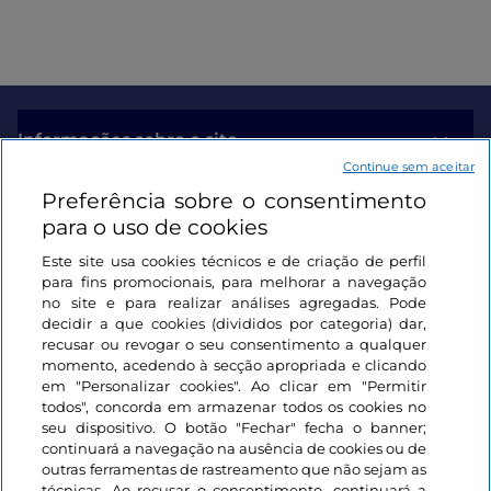
Informações sobre o site
Continue sem aceitar
Preferência sobre o consentimento
Ligações úteis
para o uso de cookies
Este site usa cookies técnicos e de criação de perfil
Iniciar sessão
para fins promocionais, para melhorar a navegação
no site e para realizar análises agregadas. Pode
Mantenha-se em contacto
decidir a que cookies (divididos por categoria) dar,
recusar ou revogar o seu consentimento a qualquer
momento, acedendo à secção apropriada e clicando
em "Personalizar cookies". Ao clicar em "Permitir
todos", concorda em armazenar todos os cookies no
seu dispositivo. O botão "Fechar" fecha o banner;
continuará a navegação na ausência de cookies ou de
outras ferramentas de rastreamento que não sejam as
técnicas. Ao recusar o consentimento, continuará a