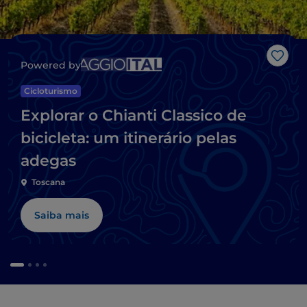
Gost
Powered by
Cicloturismo
Explorar o Chianti Classico de
bicicleta: um itinerário pelas
adegas
Toscana
Saiba mais