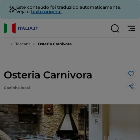
Este conteúdo foi traduzido automaticamente.
Veja o
texto original
.
...
Toscana
Osteria Carnivora
Osteria Carnivora
Gos
Cozinha local