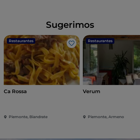
Sugerimos
Restaurantes
Restaurantes
Gosto
Ca Rossa
Verum
Piemonte, Biandrate
Piemonte, Armeno