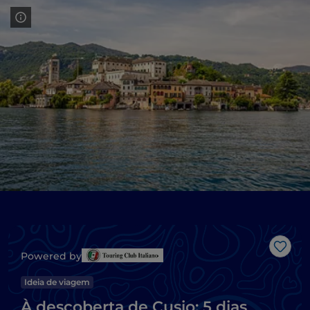
Gost
Powered by
Ideia de viagem
À descoberta de Cusio: 5 dias