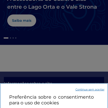
entre o Lago Orta e o Vale Strona
Saiba mais
Informações sobre o site
Continue sem aceitar
Preferência sobre o consentimento
Ligações úteis
para o uso de cookies