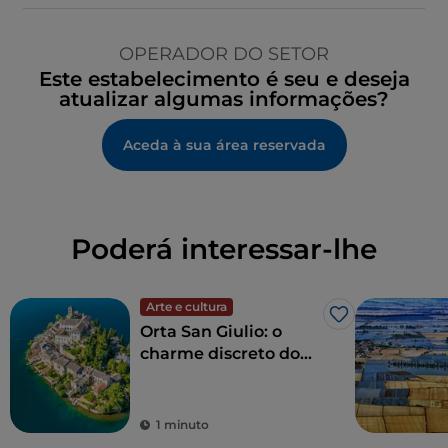
OPERADOR DO SETOR
Este estabelecimento é seu e deseja
atualizar algumas informações?
Aceda à sua área reservada
Poderá interessar-lhe
Arte e cultura
Gosto
Orta San Giulio: o
charme discreto do
lago
1 minuto