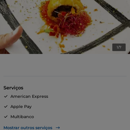
1/7
Serviços
American Express
Apple Pay
Multibanco
Mastercard
Mostrar outros serviços