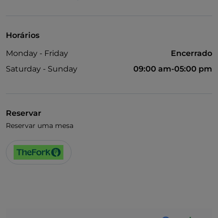
Visa
Fala-se inglês
Horários
Wi-Fi
Monday - Friday
Encerrado
Saturday - Sunday
09:00 am-05:00 pm
Reservar
Reservar uma mesa