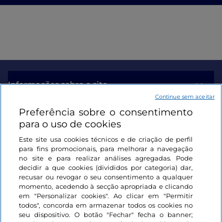
Informações sobre o site
Continue sem aceitar
Preferência sobre o consentimento
Ligações úteis
para o uso de cookies
Este site usa cookies técnicos e de criação de perfil
Iniciar sessão
para fins promocionais, para melhorar a navegação
no site e para realizar análises agregadas. Pode
Mantenha-se em contacto
decidir a que cookies (divididos por categoria) dar,
recusar ou revogar o seu consentimento a qualquer
momento, acedendo à secção apropriada e clicando
em "Personalizar cookies". Ao clicar em "Permitir
todos", concorda em armazenar todos os cookies no
seu dispositivo. O botão "Fechar" fecha o banner;