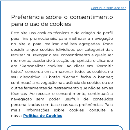
Informações sobre o site
Continue sem aceitar
Preferência sobre o consentimento
Ligações úteis
para o uso de cookies
Este site usa cookies técnicos e de criação de perfil
Iniciar sessão
para fins promocionais, para melhorar a navegação
no site e para realizar análises agregadas. Pode
Mantenha-se em contacto
decidir a que cookies (divididos por categoria) dar,
recusar ou revogar o seu consentimento a qualquer
momento, acedendo à secção apropriada e clicando
em "Personalizar cookies". Ao clicar em "Permitir
todos", concorda em armazenar todos os cookies no
seu dispositivo. O botão "Fechar" fecha o banner;
continuará a navegação na ausência de cookies ou de
outras ferramentas de rastreamento que não sejam as
técnicas. Ao recusar o consentimento, continuará a
navegação sem poder usufruir de conteúdos
personalizados com base nas suas preferências. Para
mais informações sobre cookies, consulte a
nossa
Política de Cookies