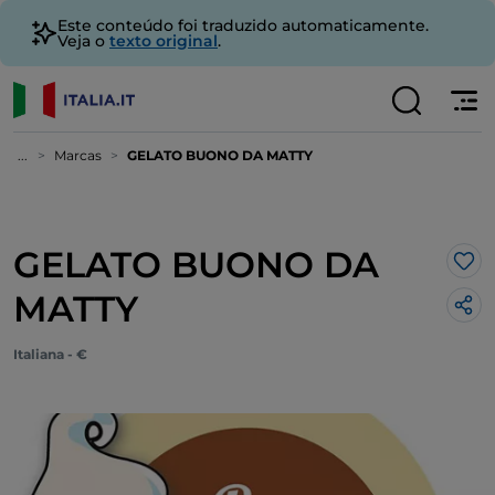
Este conteúdo foi traduzido automaticamente.
Veja o
texto original
.
...
Marcas
GELATO BUONO DA MATTY
GELATO BUONO DA
Gos
MATTY
Italiana - €