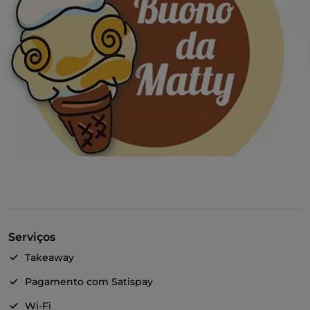
Serviços
Takeaway
Pagamento com Satispay
Wi-Fi