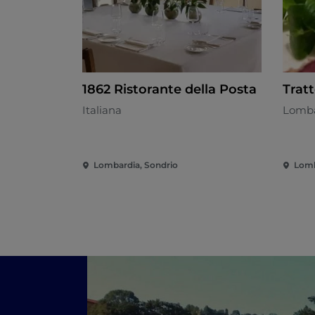
1862 Ristorante della Posta
Trat
Italiana
Lomba
Lombardia, Sondrio
Lomb