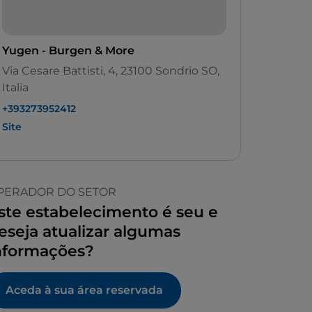
Yugen - Burgen & More
Via Cesare Battisti, 4, 23100 Sondrio SO,
Italia
+393273952412
Site
PERADOR DO SETOR
ste estabelecimento é seu e
eseja atualizar algumas
nformações?
Aceda à sua área reservada