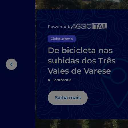
Powered by
Cicloturismo
De bicicleta nas
subidas dos Três
Vales de Varese
Lombardia
Saiba mais