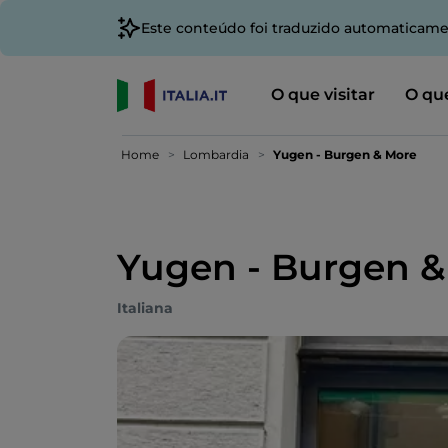
Este conteúdo foi traduzido automaticame
O que visitar
O que
Home
Lombardia
Yugen - Burgen & More
Yugen - Burgen &
Italiana