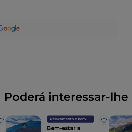
Poderá interessar-lhe
Relaxamento e bem-estar
Gosto
Gosto
Bem-estar a