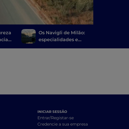
ureza
Os Navigli de Milão:
ncia
especialidades e
refeições requintadas
inovadoras
INICIAR SESSÃO
Entrar/Registar-se
Credencie a sua empresa