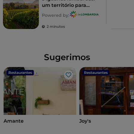
um território para
saborear
Powered by:
2 minutos
Sugerimos
Restaurantes
Restaurantes
Gosto
Amante
Joy's