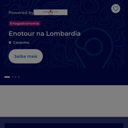
Gost
Powered by
Enogastronomia
Enotour na Lombardia
Canevino
Saiba mais