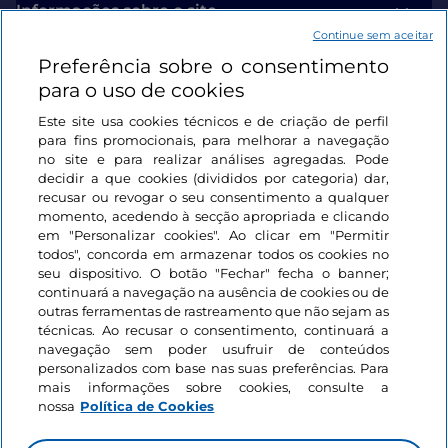
Informações sobre o site
Continue sem aceitar
Preferência sobre o consentimento
Ligações úteis
para o uso de cookies
Este site usa cookies técnicos e de criação de perfil
Iniciar sessão
para fins promocionais, para melhorar a navegação
no site e para realizar análises agregadas. Pode
Mantenha-se em contacto
decidir a que cookies (divididos por categoria) dar,
recusar ou revogar o seu consentimento a qualquer
momento, acedendo à secção apropriada e clicando
em "Personalizar cookies". Ao clicar em "Permitir
todos", concorda em armazenar todos os cookies no
seu dispositivo. O botão "Fechar" fecha o banner;
continuará a navegação na ausência de cookies ou de
outras ferramentas de rastreamento que não sejam as
técnicas. Ao recusar o consentimento, continuará a
navegação sem poder usufruir de conteúdos
personalizados com base nas suas preferências. Para
mais informações sobre cookies, consulte a
nossa
Política de Cookies