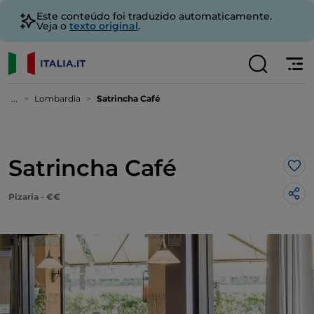
Este conteúdo foi traduzido automaticamente.
Veja o
texto original
.
...
Lombardia
Satrincha Café
Satrincha Café
Gos
Pizaria - €€