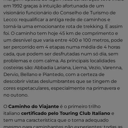
em 1992 graças à intuição afortunada de um
visionário funcionário do Conselho de Turismo de
Lecco: requalificar a antiga rede de caminhos e
torná-la uma emocionante rota de trekking. E assim
foi. O caminho tem hoje 45 km de comprimento e
um desnível que varia entre 400 e 100 metros, pode
ser percorrido em 4 etapas numa média de 4 horas
cada, que podem ser desfrutadas num só dia, sem
problemas e com calma. As principais localidades
costeiras são: Abbadia Lariana, Lierna, Vezio, Varenna,
Dervio, Bellano e Piantedo, com a certeza de
descobrir vistas deslumbrantes que se tingem de
cores espetaculares, especialmente na primavera e
no outono.
O
Caminho do Viajante
é o primeiro trilho
italiano
certificado pelo Touring Club Italiano
e
tem uma
característica que o torna adequado
mesmo para caminhantes não experientes: todas as