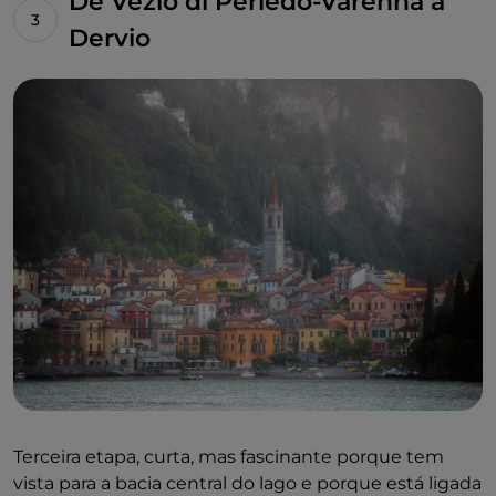
De Vezio di Perledo-Varenna a
Dervio
Terceira etapa, curta, mas fascinante porque tem
vista para a bacia central do lago e porque está ligada