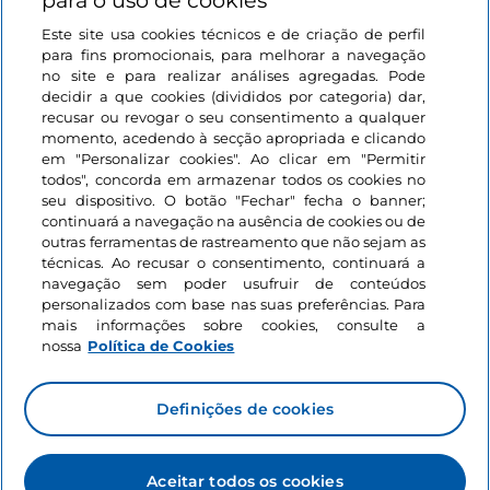
para o uso de cookies
Este site usa cookies técnicos e de criação de perfil
Ligações úteis
para fins promocionais, para melhorar a navegação
no site e para realizar análises agregadas. Pode
decidir a que cookies (divididos por categoria) dar,
Iniciar sessão
recusar ou revogar o seu consentimento a qualquer
momento, acedendo à secção apropriada e clicando
Mantenha-se em contacto
em "Personalizar cookies". Ao clicar em "Permitir
todos", concorda em armazenar todos os cookies no
seu dispositivo. O botão "Fechar" fecha o banner;
continuará a navegação na ausência de cookies ou de
outras ferramentas de rastreamento que não sejam as
técnicas. Ao recusar o consentimento, continuará a
navegação sem poder usufruir de conteúdos
personalizados com base nas suas preferências. Para
mais informações sobre cookies, consulte a
nossa
Política de Cookies
Definições de cookies
Aceitar todos os cookies