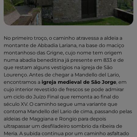
No primeiro troço, o caminho atravessa a aldeia a
montante de Abbadia Lariana, na base do maciço
montanhoso das Grigne, cujo nome tem origem
numa abadia beneditina já presente em 833 e de
que restam alguns vestígios na igreja de São
Lourenço. Antes de chegar a Mandello del Lario,
encontramos a
igreja medieval de São Jorge
, em
cujo interior revestido de frescos se pode admirar
um ciclo do Juízo Final que remonta ao final do
século XV. O caminho segue uma variante que
contorna Mandello del Lario de cima, passando pelas
aldeias de Maggiana e Rongio para depois
ultrapassar um desfiladeiro sombrio da ribeira de
Meria. A subida continua por um caminho asfaltado