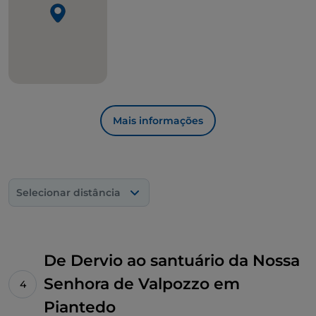
rochas, uma longa descida traz-nos de volta ao nível
do lago, em Dervio.
Mais informações
Selecionar distância
De Dervio ao santuário da Nossa
Senhora de Valpozzo em
Piantedo