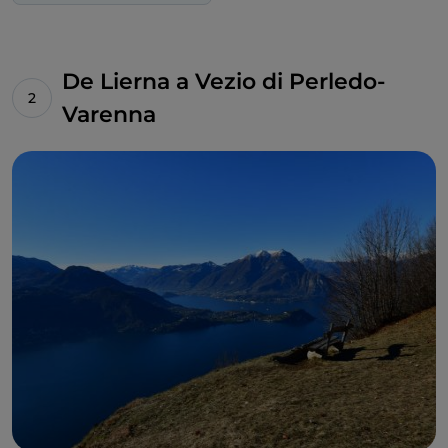
De Lierna a Vezio di Perledo-
Varenna