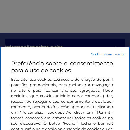
Informações sobre o site
Continue sem aceitar
Preferência sobre o consentimento
Ligações úteis
para o uso de cookies
Este site usa cookies técnicos e de criação de perfil
Iniciar sessão
para fins promocionais, para melhorar a navegação
no site e para realizar análises agregadas. Pode
Mantenha-se em contacto
decidir a que cookies (divididos por categoria) dar,
recusar ou revogar o seu consentimento a qualquer
momento, acedendo à secção apropriada e clicando
em "Personalizar cookies". Ao clicar em "Permitir
todos", concorda em armazenar todos os cookies no
seu dispositivo. O botão "Fechar" fecha o banner;
continuará a navegação na ausência de cookies ou de