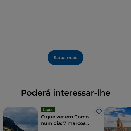
Saiba mais
Poderá interessar-lhe
Lagos
Gosto
O que ver em Como
num dia: 7 marcos
imperdíveis