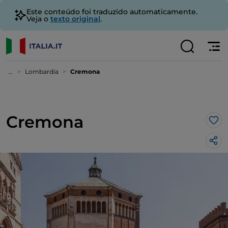
Este conteúdo foi traduzido automaticamente.
Veja o
texto original
.
...
Lombardia
Cremona
Cremona
Gos