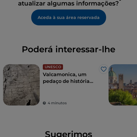
atualizar algumas informações?
Aceda à sua área reservada
Poderá interessar-lhe
UNESCO
Gosto
Valcamonica, um
pedaço de história
com 8000 anos
4 minutos
Sugerimos