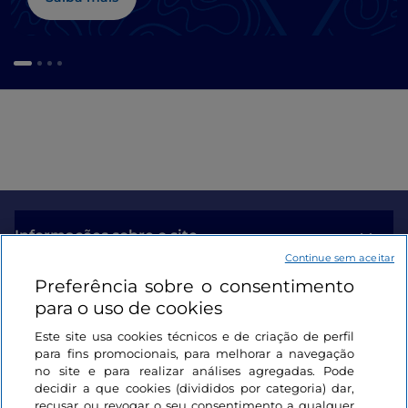
Informações sobre o site
Continue sem aceitar
Preferência sobre o consentimento
Ligações úteis
para o uso de cookies
Este site usa cookies técnicos e de criação de perfil
Iniciar sessão
para fins promocionais, para melhorar a navegação
no site e para realizar análises agregadas. Pode
Mantenha-se em contacto
decidir a que cookies (divididos por categoria) dar,
recusar ou revogar o seu consentimento a qualquer