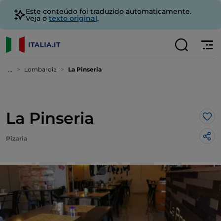
Este conteúdo foi traduzido automaticamente.
Veja o
texto original
.
...
Lombardia
La Pinseria
La Pinseria
Gos
Pizaria