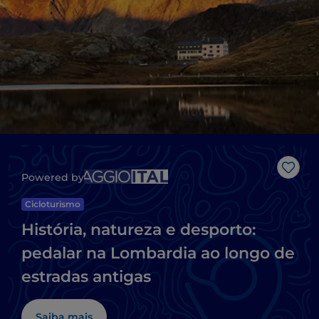
Gost
Powered by
Cicloturismo
História, natureza e desporto:
pedalar na Lombardia ao longo de
estradas antigas
Saiba mais