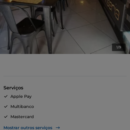
1/9
Serviços
Apple Pay
Multibanco
Mastercard
TheFork PAY
Mostrar outros serviços