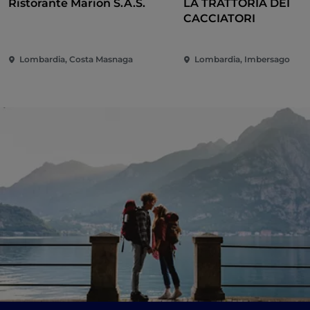
Ristorante Marion S.A.S.
LA TRATTORIA DEI
CACCIATORI
Lombardia, Costa Masnaga
Lombardia, Imbersago