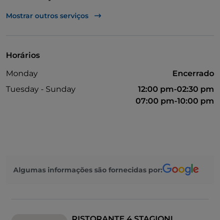
Menu infantil
Mostrar outros serviços
Parque de estacionamento
Visa
Horários
Wi-Fi
Monday
Encerrado
Multibanco
Tuesday - Sunday
12:00 pm-02:30 pm
07:00 pm-10:00 pm
Algumas informações são fornecidas por:
RISTORANTE 4 STAGIONI