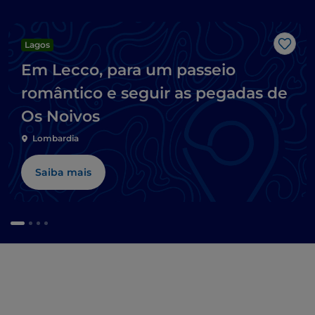
Lagos
Gost
Em Lecco, para um passeio
romântico e seguir as pegadas de
Os Noivos
Lombardia
Saiba mais