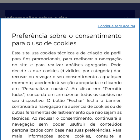
Informações sobre o site
Continue sem aceitar
Preferência sobre o consentimento
Ligações úteis
para o uso de cookies
Este site usa cookies técnicos e de criação de perfil
Iniciar sessão
para fins promocionais, para melhorar a navegação
no site e para realizar análises agregadas. Pode
Mantenha-se em contacto
decidir a que cookies (divididos por categoria) dar,
recusar ou revogar o seu consentimento a qualquer
momento, acedendo à secção apropriada e clicando
em "Personalizar cookies". Ao clicar em "Permitir
todos", concorda em armazenar todos os cookies no
seu dispositivo. O botão "Fechar" fecha o banner;
continuará a navegação na ausência de cookies ou de
outras ferramentas de rastreamento que não sejam as
técnicas. Ao recusar o consentimento, continuará a
navegação sem poder usufruir de conteúdos
personalizados com base nas suas preferências. Para
mais informações sobre cookies, consulte a