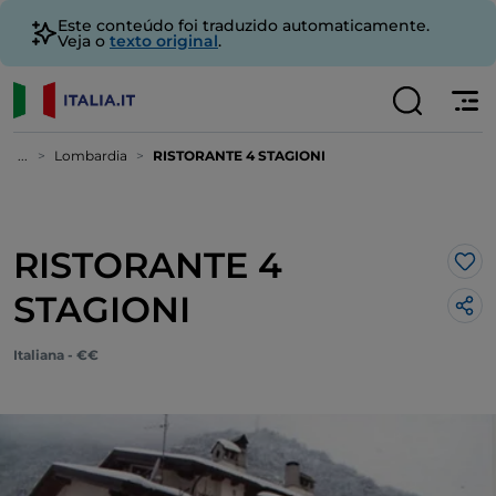
Este conteúdo foi traduzido automaticamente.
Veja o
texto original
.
...
Lombardia
RISTORANTE 4 STAGIONI
RISTORANTE 4
Gos
STAGIONI
Italiana - €€