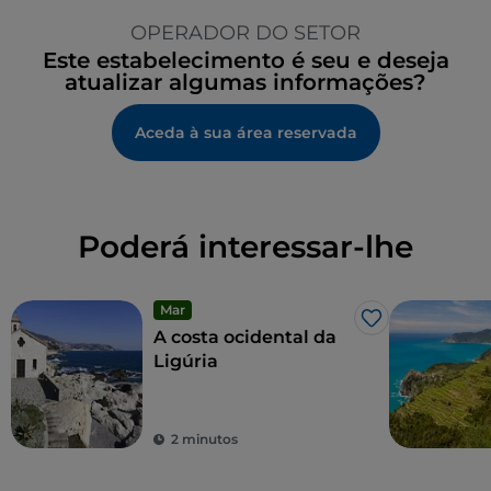
OPERADOR DO SETOR
Este estabelecimento é seu e deseja
atualizar algumas informações?
Aceda à sua área reservada
Poderá interessar-lhe
Mar
Gosto
A costa ocidental da
Ligúria
2 minutos