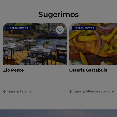
Sugerimos
Restaurantes
Restaurantes
Gosto
Zio Pesce
Osteria Gattabuia
Liguria, Savona
Liguria, Albisola superiore