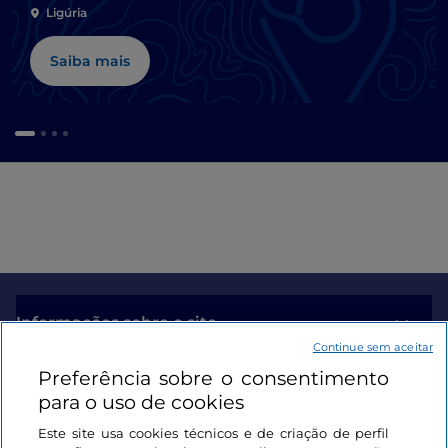
Ligúria
Saiba mais
Informações sobre o site
Continue sem aceitar
Preferência sobre o consentimento
Ligações úteis
para o uso de cookies
Este site usa cookies técnicos e de criação de perfil
Iniciar sessão