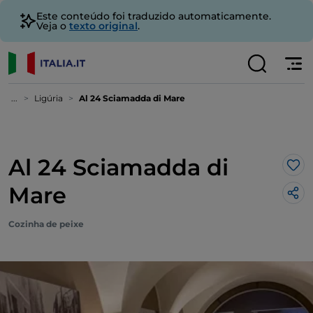
Este conteúdo foi traduzido automaticamente.
Veja o
texto original
.
...
Ligúria
Al 24 Sciamadda di Mare
Al 24 Sciamadda di
Gos
Mare
Cozinha de peixe