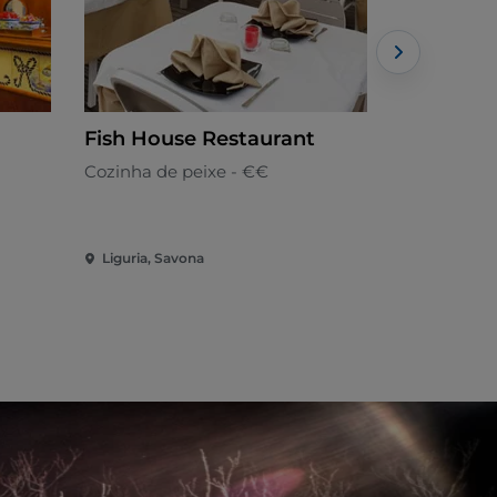
Fish House Restaurant
Toci
Cozinha de peixe - €€
Toscana - 
Liguria, Savona
Liguria, Sa