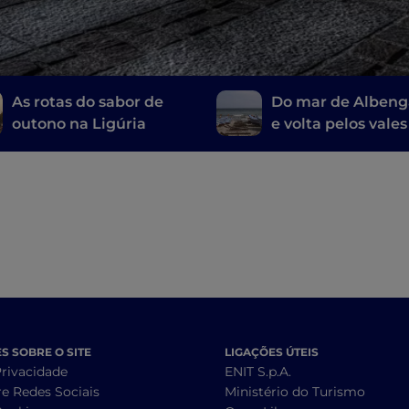
As rotas do sabor de
Do mar de Albenga
outono na Ligúria
e volta pelos vales
 SOBRE O SITE
LIGAÇÕES ÚTEIS
Privacidade
ENIT S.p.A.
re Redes Sociais
Ministério do Turismo