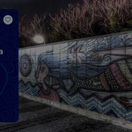
Gosto
a