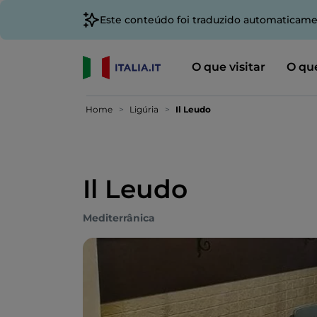
Este conteúdo foi traduzido automaticame
O que visitar
O que
Home
Ligúria
Il Leudo
Il Leudo
Mediterrânica