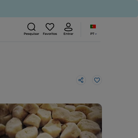
PT
Pesquisar
Favoritos
Entrar
Gosto