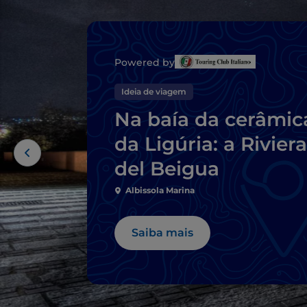
Powered by
Ideia de viagem
Na baía da cerâmic
da Ligúria: a Riviera
del Beigua
Albissola Marina
Saiba mais