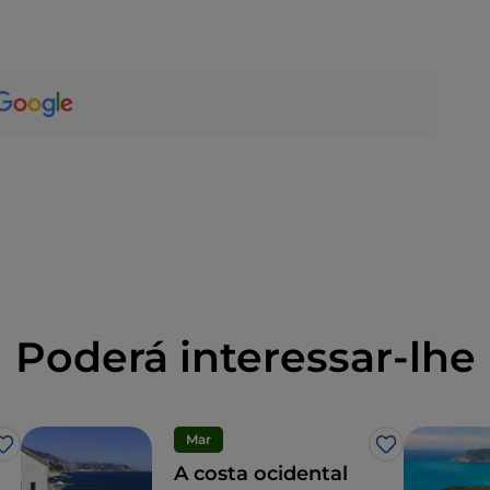
Poderá interessar-lhe
Mar
Gosto
Gosto
A costa ocidental