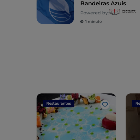
Bandeiras Azuis
Powered by:
1 minuto
Restaurantes
Re
Gosto