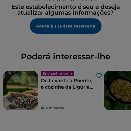
Este estabelecimento é seu e deseja
atualizar algumas informações?
Aceda à sua área reservada
Poderá interessar-lhe
Enogastronomia
Gosto
De Levante a Poente,
a cozinha da Ligúria
em 11 etapas
4 minutos