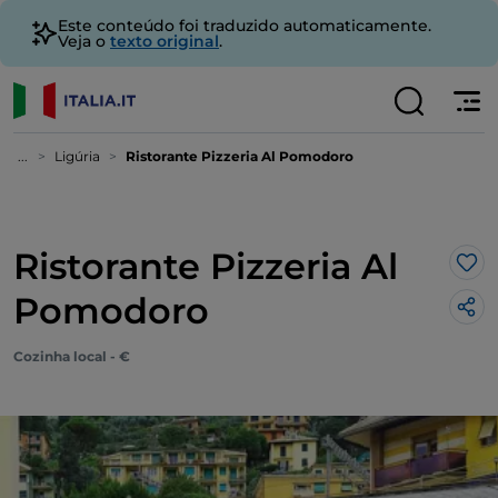
Este conteúdo foi traduzido automaticamente.
Veja o
texto original
.
...
Ligúria
Ristorante Pizzeria Al Pomodoro
Ristorante Pizzeria Al
Gos
Pomodoro
Cozinha local - €