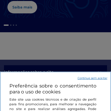
Saiba mais
Informações sobre o site
Continue sem aceitar
Preferência sobre o consentimento
Ligações úteis
para o uso de cookies
Este site usa cookies técnicos e de criação de perfil
Iniciar sessão
para fins promocionais, para melhorar a navegação
no site e para realizar análises agregadas. Pode
Mantenha-se em contacto