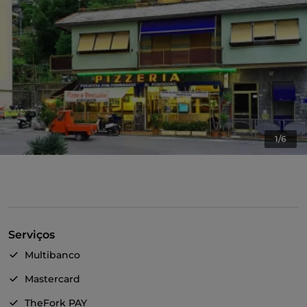
1/6
Serviços
Multibanco
Mastercard
TheFork PAY