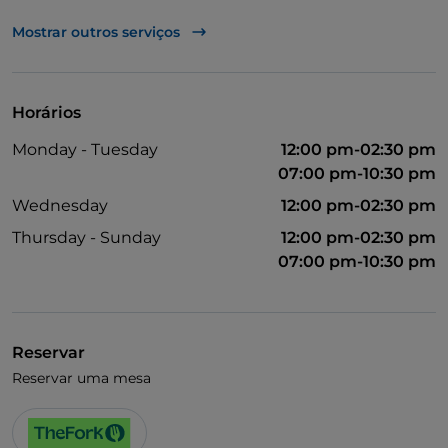
UnionPay via TheFork PAY
Mostrar outros serviços
Visa
Acesso para pessoas com deficiência
Horários
Animais permitidos
Monday - Tuesday
12:00 pm-02:30 pm
Menu infantil
07:00 pm-10:30 pm
Área de fumadores
Wednesday
12:00 pm-02:30 pm
Thursday - Sunday
12:00 pm-02:30 pm
Wi-Fi
07:00 pm-10:30 pm
Reservar
Reservar uma mesa