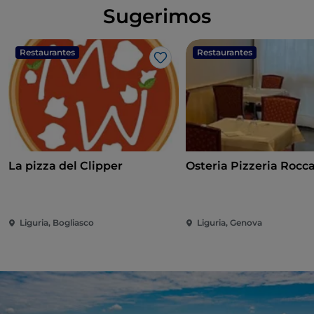
Sugerimos
Restaurantes
Restaurantes
Gosto
La pizza del Clipper
Osteria Pizzeria Rocc
Liguria, Bogliasco
Liguria, Genova