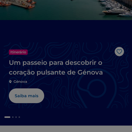
Itinerário
Gost
Um passeio para descobrir o
coração pulsante de Génova
Génova
Saiba mais