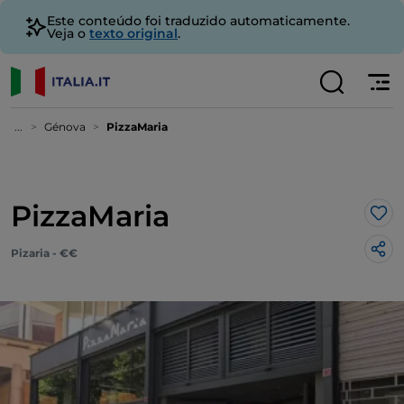
Este conteúdo foi traduzido automaticamente.
Veja o
texto original
.
...
Génova
PizzaMaria
PizzaMaria
Gos
Pizaria - €€