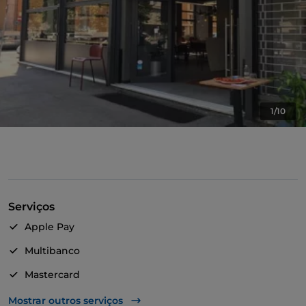
1/10
Serviços
Apple Pay
Multibanco
Mastercard
TheFork PAY
Mostrar outros serviços