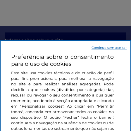
Informações sobre o site
Continue sem aceitar
Preferência sobre o consentimento
Ligações úteis
para o uso de cookies
Este site usa cookies técnicos e de criação de perfil
Iniciar sessão
para fins promocionais, para melhorar a navegação
no site e para realizar análises agregadas. Pode
Mantenha-se em contacto
decidir a que cookies (divididos por categoria) dar,
recusar ou revogar o seu consentimento a qualquer
momento, acedendo à secção apropriada e clicando
em "Personalizar cookies". Ao clicar em "Permitir
todos", concorda em armazenar todos os cookies no
seu dispositivo. O botão "Fechar" fecha o banner;
continuará a navegação na ausência de cookies ou de
outras ferramentas de rastreamento que não sejam as