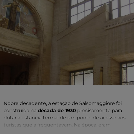
Nobre decadente, a estação de Salsomaggiore foi
construída na
década de 1930
precisamente para
dotar a estância termal de um ponto de acesso aos
turistas que a frequentavam. Na época, eram
sobretudo passageiros de elite: aristocratas e nobres,