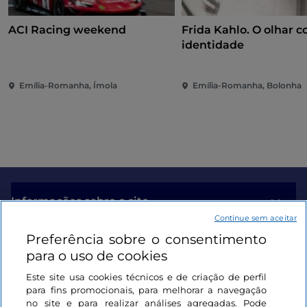
ACI Racing weekend
Frida Kahlo. O olhar 
identidade
Emília-Romanha, Ímola
Emília-Romanha, Bolonha
Informações sobre o site
Continue sem aceitar
Preferência sobre o consentimento
Ligações úteis
para o uso de cookies
Este site usa cookies técnicos e de criação de perfil
Iniciar sessão
para fins promocionais, para melhorar a navegação
no site e para realizar análises agregadas. Pode