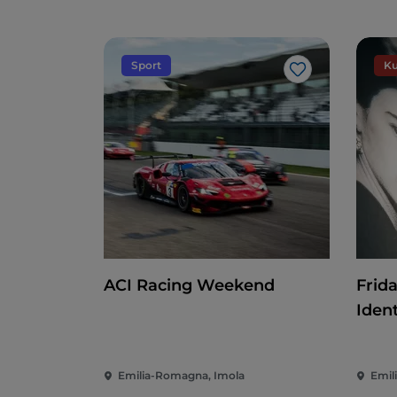
Sport
Ku
Like
ACI Racing Weekend
Frida
Ident
Emilia-Romagna, Imola
Emil