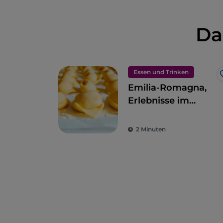
Da
Essen und Trinken
Emilia-Romagna,
Erlebnisse im
Geschmacksparadie
2 Minuten