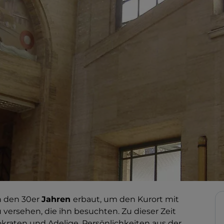
n den 30er
Jahren
erbaut, um den Kurort mit
versehen, die ihn besuchten. Zu dieser Zeit
tokraten und Adelige, Persönlichkeiten aus der