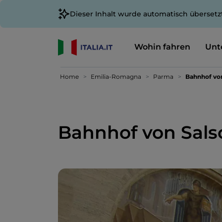
Dieser Inhalt wurde automatisch übersetz
Wohin fahren
Unt
Home
Emilia-Romagna
Parma
Bahnhof vo
Bahnhof von Sal