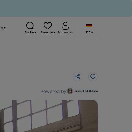
nen
DE
Suchen
Favoriten
Anmelden
Like
Powered by: