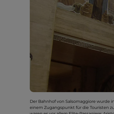
Der Bahnhof von Salsomaggiore wurde i
einem Zugangspunkt für die Touristen zu 
waren es vor allem Elite-Passagiere: Aris