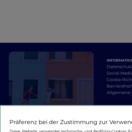
INFORMATION
Datenschut
Social-Media
Cookie-Richt
Barrierefrei
Allgemeine
Präferenz bei der Zustimmung zur Verwen
Diese Website verwendet technische und Profiling-Cookies f