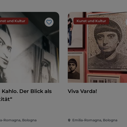
nst und Kultur
Kunst und Kultur
Like
 Kahlo. Der Blick als
Viva Varda!
ität“
ia-Romagna, Bologna
Emilia-Romagna, Bologna