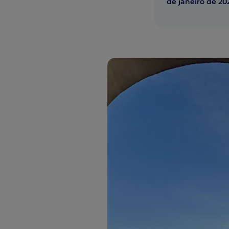
de janeiro de 20