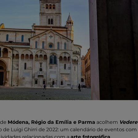
 de
Módena, Régio da Emília e Parma
acolhem
Vedere 
o de Luigi Ghirri de 2022: um calendário de eventos co
tividades relacionadas com a
arte fotográfica
.