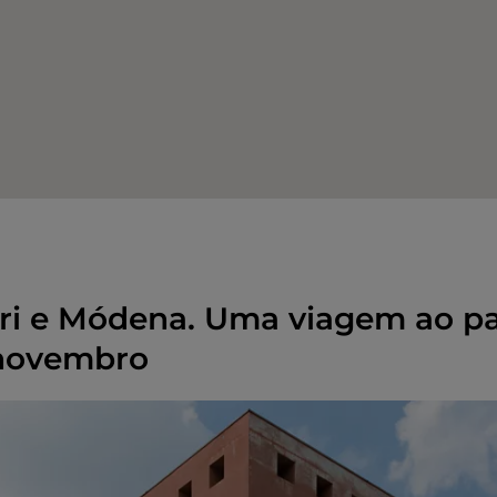
rri e Módena. Uma viagem ao p
 novembro