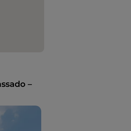
assado –