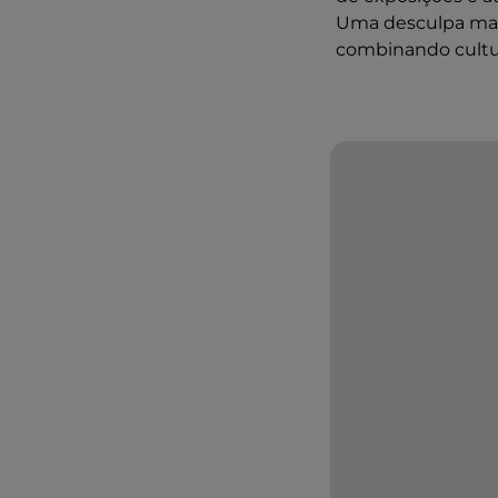
Uma desculpa mais
combinando cultur