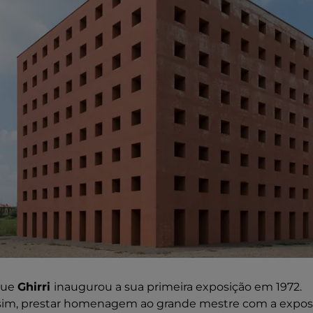
ue
Ghirri
inaugurou a sua primeira exposição em 1972.
ssim, prestar homenagem ao grande mestre com a expo