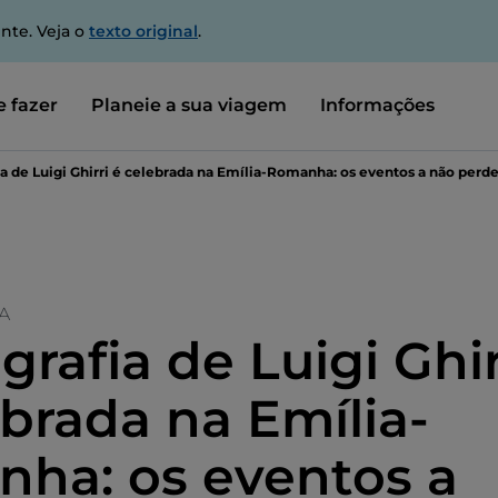
nte. Veja o
texto original
.
 fazer
Planeie a sua viagem
Informações
ia de Luigi Ghirri é celebrada na Emília-Romanha: os eventos a não perde
A
grafia de Luigi Ghir
ebrada na Emília-
ha: os eventos a