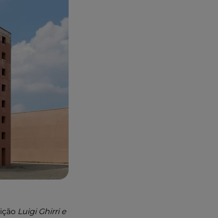
sição
Luigi Ghirri e