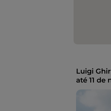
Luigi Ghi
até 11 de