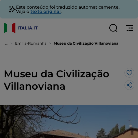
Este conteúdo foi traduzido automaticamente.
Veja o
texto original
.
...
Emília-Romanha
Museu da Civilização Villanoviana
Museu da Civilização
Gos
Villanoviana