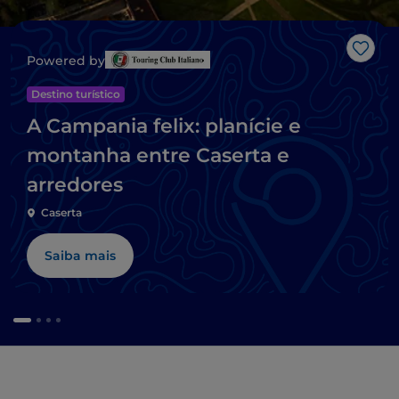
Gost
Powered by
Destino turístico
A Campania felix: planície e
montanha entre Caserta e
arredores
Caserta
Saiba mais