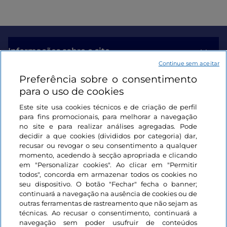
Informações sobre o site
Continue sem aceitar
Preferência sobre o consentimento
Ligações úteis
para o uso de cookies
Este site usa cookies técnicos e de criação de perfil
Iniciar sessão
para fins promocionais, para melhorar a navegação
no site e para realizar análises agregadas. Pode
Mantenha-se em contacto
decidir a que cookies (divididos por categoria) dar,
recusar ou revogar o seu consentimento a qualquer
momento, acedendo à secção apropriada e clicando
em "Personalizar cookies". Ao clicar em "Permitir
todos", concorda em armazenar todos os cookies no
seu dispositivo. O botão "Fechar" fecha o banner;
continuará a navegação na ausência de cookies ou de
outras ferramentas de rastreamento que não sejam as
técnicas. Ao recusar o consentimento, continuará a
navegação sem poder usufruir de conteúdos