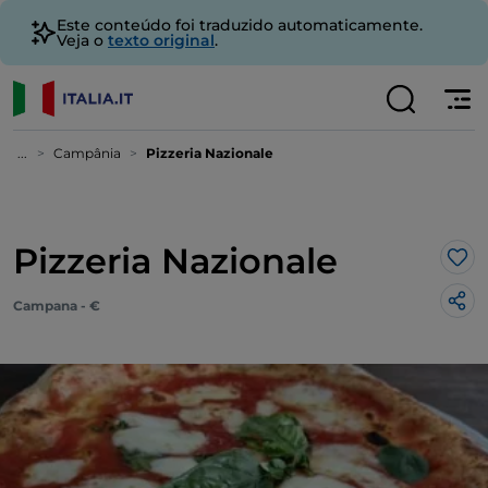
Este conteúdo foi traduzido automaticamente.
Veja o
texto original
.
...
Campânia
Pizzeria Nazionale
Pizzeria Nazionale
Gos
Campana - €