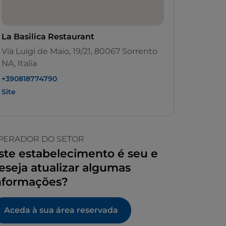
La Basilica Restaurant
Via Luigi de Maio, 19/21, 80067 Sorrento
NA, Italia
+390818774790
Site
PERADOR DO SETOR
ste estabelecimento é seu e
eseja atualizar algumas
nformações?
Aceda à sua área reservada