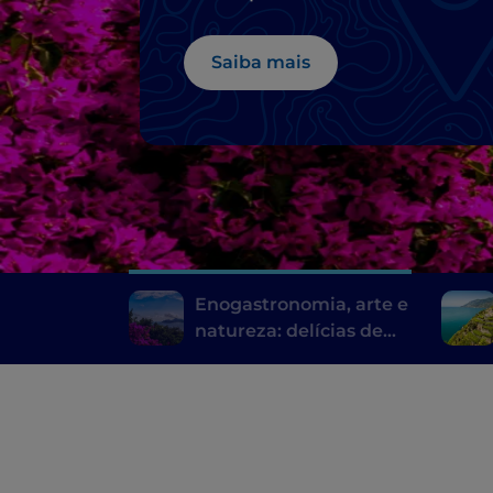
Saiba mais
Enogastronomia, arte e
natureza: delícias de
Sorrento