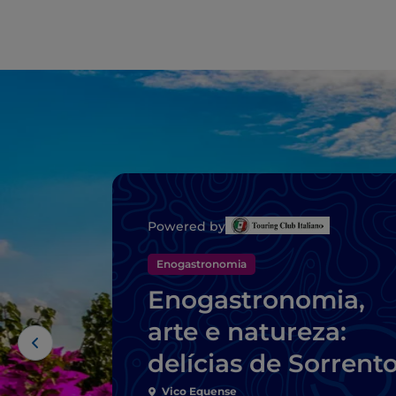
Powered by
Enogastronomia
Enogastronomia,
arte e natureza:
delícias de Sorrent
Vico Equense