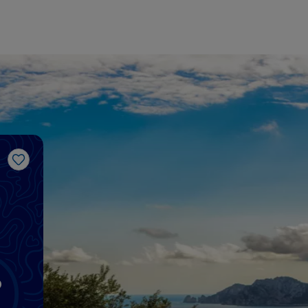
Gosto
o