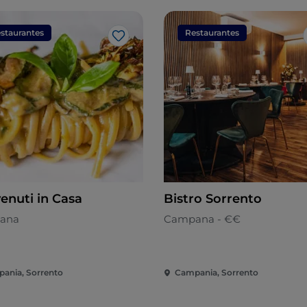
staurantes
Restaurantes
Gosto
enuti in Casa
Bistro Sorrento
ana
Campana - €€
ania, Sorrento
Campania, Sorrento