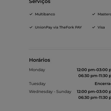
Serviços
Multibanco
Master
UnionPay via TheFork PAY
Visa
Horários
Monday
12:00 pm-03:00
06:30 pm-11:30
Tuesday
Encerr
Wednesday - Sunday
12:00 pm-03:00
06:30 pm-11:30