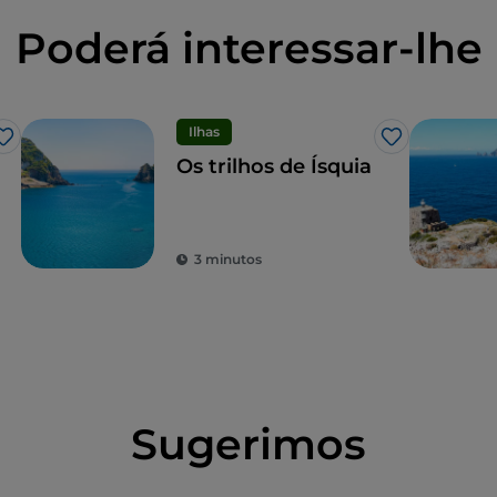
Poderá interessar-lhe
Ilhas
Gosto
Gosto
Os trilhos de Ísquia
3 minutos
Sugerimos