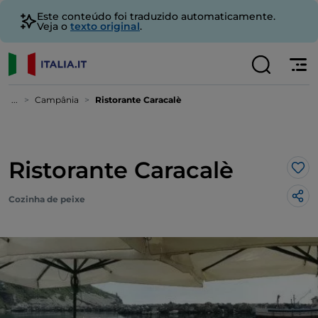
Este conteúdo foi traduzido automaticamente.
Veja o
texto original
.
...
Campânia
Ristorante Caracalè
Ristorante Caracalè
Gos
Cozinha de peixe