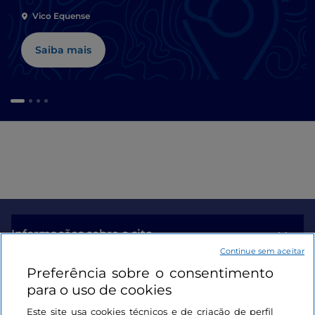
Vico Equense
Saiba mais
Informações sobre o site
Continue sem aceitar
Preferência sobre o consentimento
Ligações úteis
para o uso de cookies
Este site usa cookies técnicos e de criação de perfil
Iniciar sessão