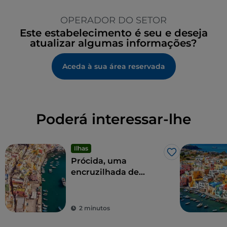
OPERADOR DO SETOR
Este estabelecimento é seu e deseja
atualizar algumas informações?
Aceda à sua área reservada
Poderá interessar-lhe
Ilhas
Gosto
Prócida, uma
encruzilhada de
experiências para
todos os sentidos
2 minutos