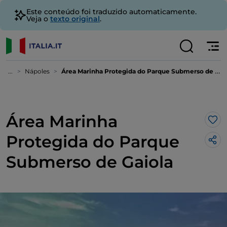
Este conteúdo foi traduzido automaticamente.
Veja o
texto original
.
...
Nápoles
Área Marinha Protegida do Parque Submerso de Gaiola
Área Marinha
Gos
Protegida do Parque
Submerso de Gaiola