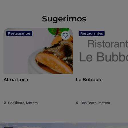
Sugerimos
Restaurantes
Restaurantes
Gosto
Alma Loca
Le Bubbole
Basilicata, Matera
Basilicata, Matera