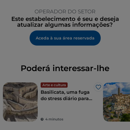
OPERADOR DO SETOR
Este estabelecimento é seu e deseja
atualizar algumas informações?
Aceda à sua área reservada
Poderá interessar-lhe
Arte e cultura
Gosto
Basilicata, uma fuga
do stress diário para
redescobrir a beleza
4 minutos