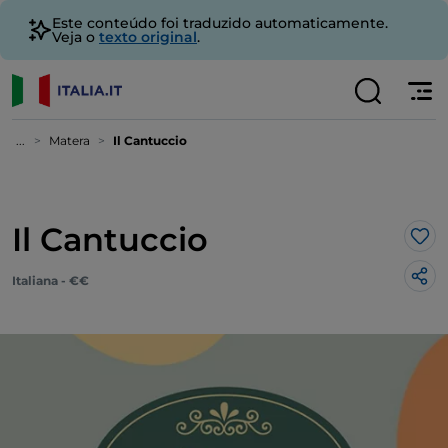
Este conteúdo foi traduzido automaticamente.
Veja o
texto original
.
...
Matera
Il Cantuccio
Il Cantuccio
Gos
Italiana - €€