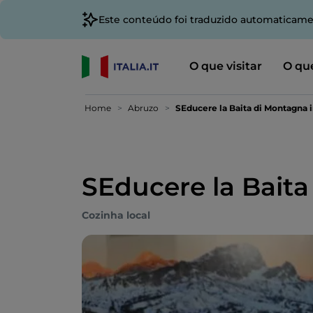
Este conteúdo foi traduzido automaticame
O que visitar
O que
Home
Abruzo
SEducere la Baita di Montagna i
SEducere la Baita
Cozinha local