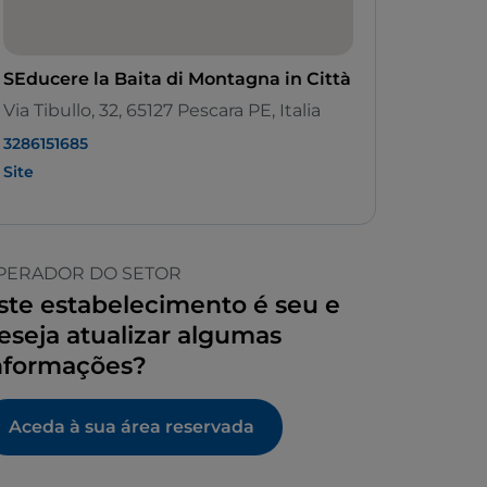
SEducere la Baita di Montagna in Città
Via Tibullo, 32, 65127 Pescara PE, Italia
3286151685
Site
PERADOR DO SETOR
ste estabelecimento é seu e
eseja atualizar algumas
nformações?
Aceda à sua área reservada