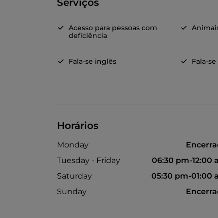
Serviços
Acesso para pessoas com
Animai
deficiência
Fala-se inglês
Fala-se
Horários
Monday
Encerr
Tuesday - Friday
06:30 pm-12:00
Saturday
05:30 pm-01:00
Sunday
Encerr