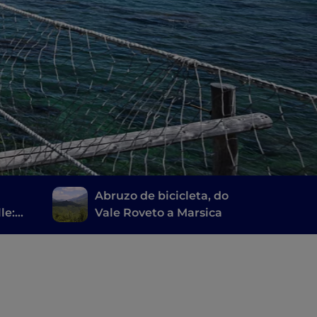
Abruzo de bicicleta, do
le:
Vale Roveto a Marsica