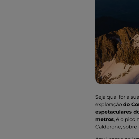
Seja qual for a s
exploração
do Co
espetaculares d
metros
, é o pico
Calderone, sobre 