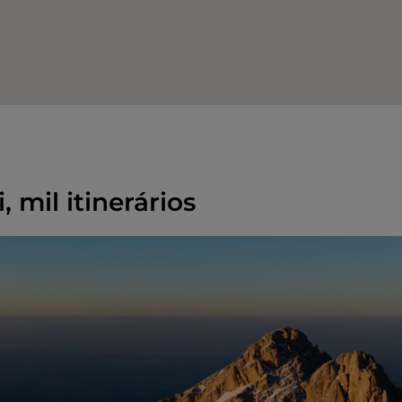
, mil itinerários