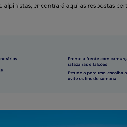
alpinistas, encontrará aqui as respostas cert
inerários
Frente a frente com camurç
ratazanas e falcões
te
Estude o percurso, escolha o
evite os fins de semana