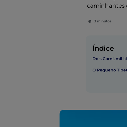
caminhantes e 
3 minutos
Índice
Dois Corni, mil it
O Pequeno Tibe