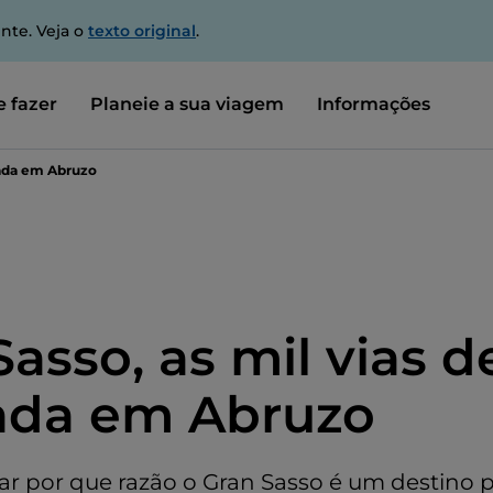
nte. Veja o
texto original
.
 fazer
Planeie a sua viagem
Informações
lada em Abruzo
asso, as mil vias d
ada em Abruzo
ar por que razão o Gran Sasso é um destino 