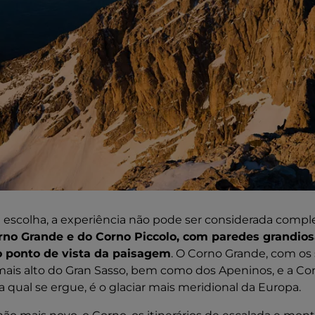
ua escolha, a experiência não pode ser considerada comp
rno Grande e do Corno Piccolo, com paredes grandios
o ponto de vista da paisagem
. O Corno Grande, com os
 mais alto do Gran Sasso, bem como dos Apeninos, e a Co
a qual se ergue, é o glaciar mais meridional da Europa.