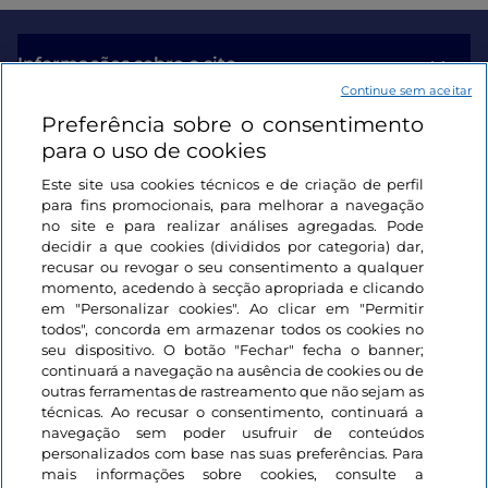
Informações sobre o site
Continue sem aceitar
Preferência sobre o consentimento
Ligações úteis
para o uso de cookies
Este site usa cookies técnicos e de criação de perfil
Iniciar sessão
para fins promocionais, para melhorar a navegação
no site e para realizar análises agregadas. Pode
Mantenha-se em contacto
decidir a que cookies (divididos por categoria) dar,
recusar ou revogar o seu consentimento a qualquer
momento, acedendo à secção apropriada e clicando
em "Personalizar cookies". Ao clicar em "Permitir
todos", concorda em armazenar todos os cookies no
seu dispositivo. O botão "Fechar" fecha o banner;
continuará a navegação na ausência de cookies ou de
outras ferramentas de rastreamento que não sejam as
técnicas. Ao recusar o consentimento, continuará a
navegação sem poder usufruir de conteúdos
personalizados com base nas suas preferências. Para
mais informações sobre cookies, consulte a