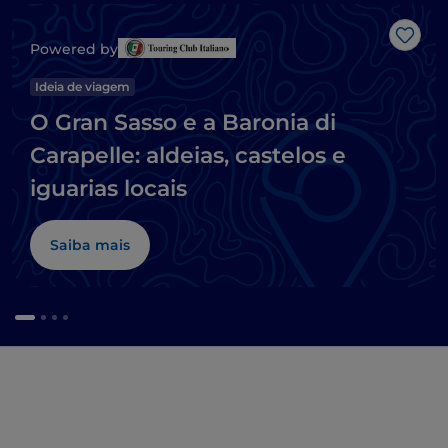
Gost
Powered by
Ideia de viagem
O Gran Sasso e a Baronia di
Carapelle: aldeias, castelos e
iguarias locais
Saiba mais