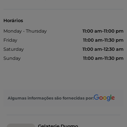
Multibanco
Google Pay
Horários
Não fumadores
Monday - Thursday
11:00 am-11:00 pm
Visa
Friday
11:00 am-11:30 pm
Saturday
11:00 am-12:30 am
Sunday
11:00 am-11:30 pm
Algumas informações são fornecidas por:
Gelaterie Duomo