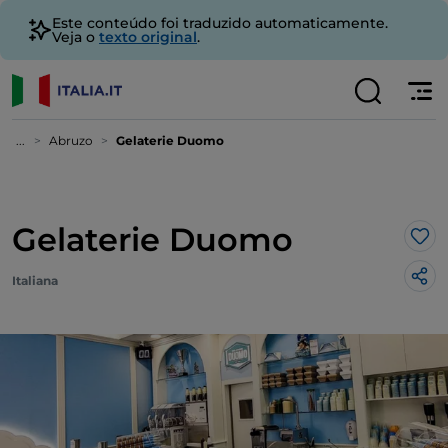
Este conteúdo foi traduzido automaticamente.
Veja o
texto original
.
...
Abruzo
Gelaterie Duomo
Gelaterie Duomo
Gos
Italiana