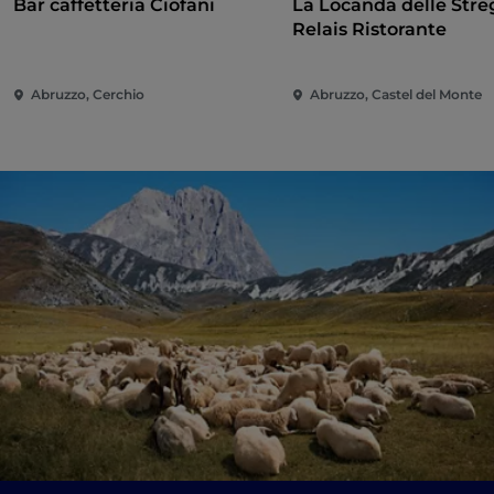
Bar caffetteria Ciofani
La Locanda delle Stre
Relais Ristorante
Abruzzo, Cerchio
Abruzzo, Castel del Monte