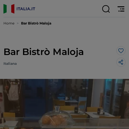
Home
Bar Bistrò Maloja
Bar Bistrò Maloja
Lik
Italiana