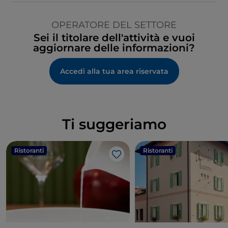
OPERATORE DEL SETTORE
Sei il titolare dell'attività e vuoi
aggiornare delle informazioni?
Accedi alla tua area riservata
Ti suggeriamo
Ristoranti
Ristoranti
Like