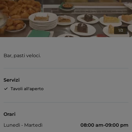
1/2
Bar, pasti veloci.
Servizi
Tavoli all'aperto
Orari
Lunedì - Martedì
08:00 am-09:00 pm