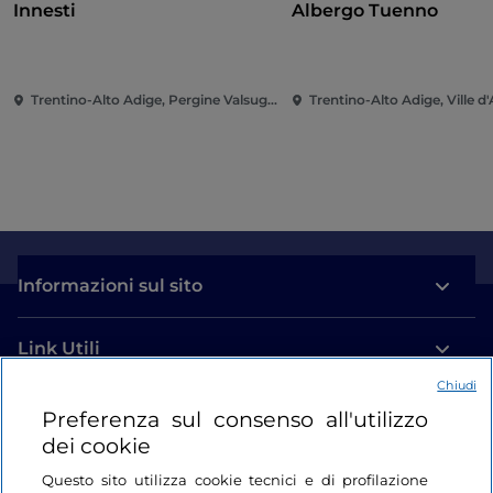
Innesti
Albergo Tuenno
Trentino-Alto Adige, Pergine Valsugana
Trentino-Alto Adige, Ville d
Informazioni sul sito
Link Utili
Chiudi
Login
Preferenza sul consenso all'utilizzo
dei cookie
Restiamo in contatto
Questo sito utilizza cookie tecnici e di profilazione