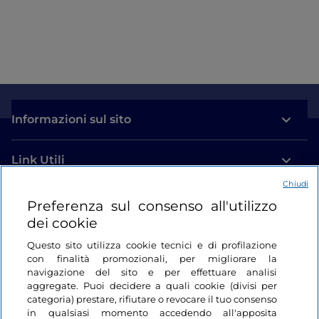
Informazioni sul sito
Link Utili
Chiudi
Login
Preferenza sul consenso all'utilizzo
dei cookie
Restiamo in contatto
Questo sito utilizza cookie tecnici e di profilazione
con finalità promozionali, per migliorare la
navigazione del sito e per effettuare analisi
aggregate. Puoi decidere a quali cookie (divisi per
categoria) prestare, rifiutare o revocare il tuo consenso
in qualsiasi momento accedendo all'apposita