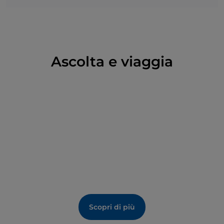
Ascolta e viaggia
Scopri di più