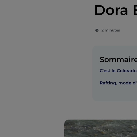
Dora 
2 minutes
Sommair
C'est le Colorado
Rafting, mode d