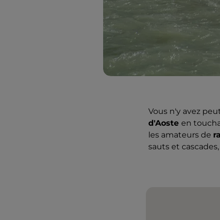
Vous n'y avez peut
d'Aoste
en toucha
les amateurs de
r
sauts et cascades,