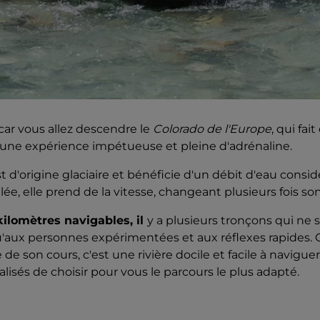
car vous allez descendre le
Colorado de l'Europe
, qui fai
une expérience impétueuse et pleine d'adrénaline.
t d'origine glaciaire et bénéficie d'un débit d'eau consid
llée, elle prend de la vitesse, changeant plusieurs fois s
kilomètres navigables, il
y a plusieurs tronçons qui ne 
ux personnes expérimentées et aux réflexes rapides. 
de son cours, c'est une rivière docile et facile à naviguer
lisés de choisir pour vous le parcours le plus adapté.