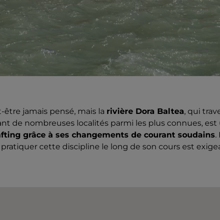
-être jamais pensé, mais la
rivière Dora Baltea
, qui trav
nt de nombreuses localités parmi les plus connues, est 
afting grâce à ses changements de courant soudains
.
 pratiquer cette discipline le long de son cours est exige