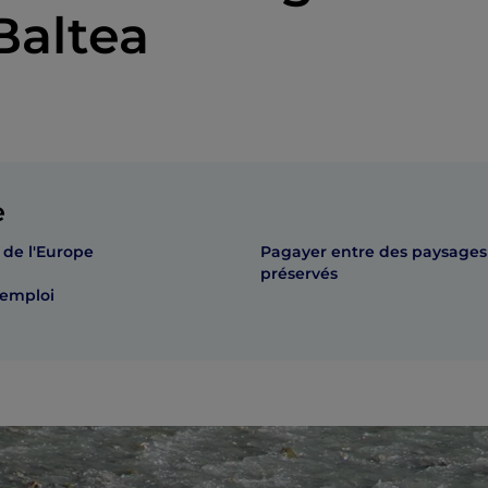
Baltea
e
 de l'Europe
Pagayer entre des paysages
préservés
'emploi