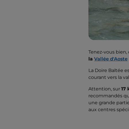
Tenez-vous bien, 
la
Vallée d'Aoste
La Doire Baltée es
courant vers la va
Attention, sur
17 
recommandés qu'a
une grande partie 
aux centres spécia