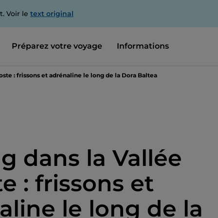
. Voir le
text original
Préparez votre voyage
Informations
oste : frissons et adrénaline le long de la Dora Baltea
g dans la Vallée
e : frissons et
line le long de la