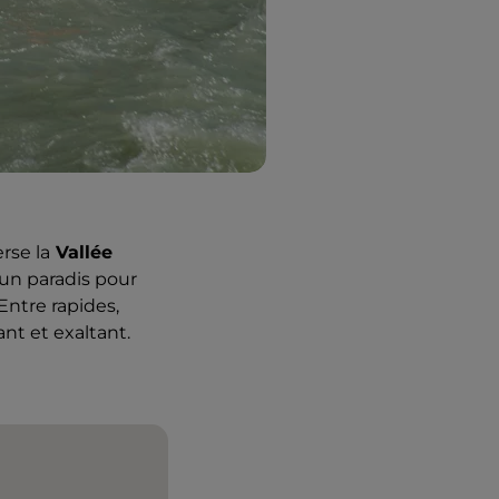
erse la
Vallée
un paradis pour
 Entre rapides,
ant et exaltant.