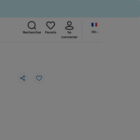
FR
Rechercher
Favoris
Se
connecter
J’aime