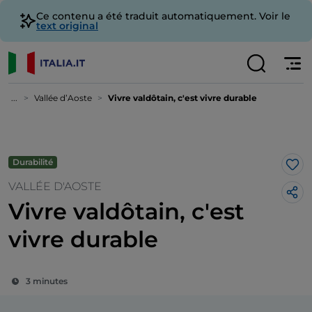
Ce contenu a été traduit automatiquement. Voir le
text original
...
Vallée d’Aoste
Vivre valdôtain, c'est vivre durable
Durabilité
J’a
VALLÉE D'AOSTE
Vivre valdôtain, c'est
vivre durable
3 minutes