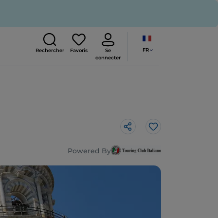
FR
Rechercher
Favoris
Se
connecter
J’aime
Powered By