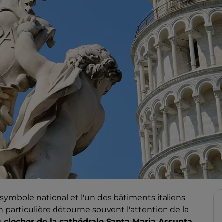
ymbole national et l'un des bâtiments italiens
 particulière détourne souvent l'attention de la
e
clocher de la cathédrale Santa Maria Assunta
.