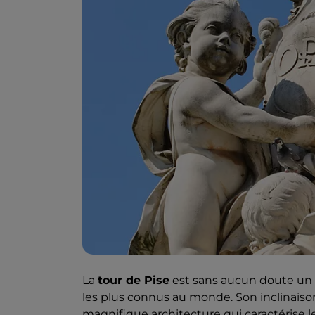
La
tour de Pise
est sans aucun doute un s
les plus connus au monde. Son inclinaison
magnifique architecture qui caractérise l