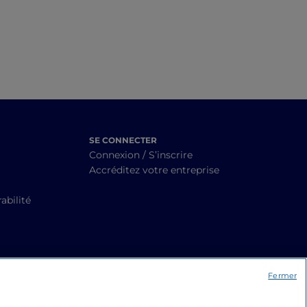
SE CONNECTER
Connexion / S’inscrire
Accréditez votre entreprise
abilité
Fermer