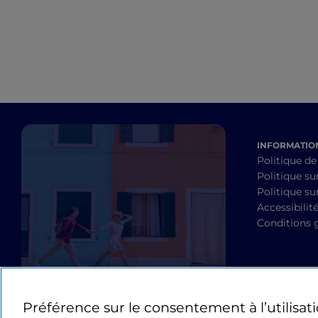
INFORMATION
Politique de
Politique su
Politique sur
Accessibilit
Conditions 
Préférence sur le consentement à l’utilisat