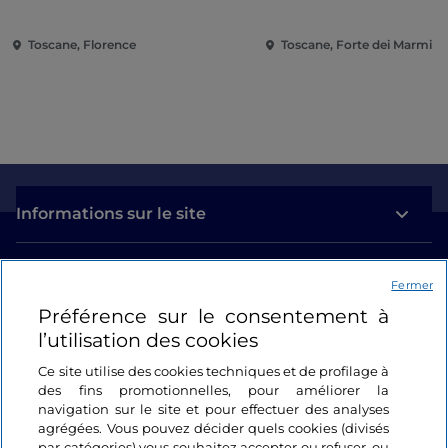
Toscane, Florence
Toscane, Forte dei Marmi
Informations sur le site
Liens utiles
Fermer
Préférence sur le consentement à
Se connecter
l’utilisation des cookies
Suivez-nous
Ce site utilise des cookies techniques et de profilage à
des fins promotionnelles, pour améliorer la
navigation sur le site et pour effectuer des analyses
agrégées. Vous pouvez décider quels cookies (divisés
par catégories) vous souhaitez accepter ou refuser, ou