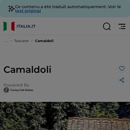
Ce contenu a été traduit automatiquement. Voir le
text original
...
Toscane
Camaldoli
Camaldoli
J’a
Powered By