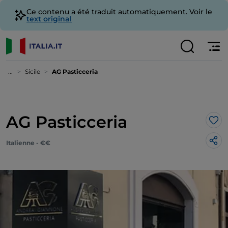
Ce contenu a été traduit automatiquement. Voir le
text original
...
Sicile
AG Pasticceria
AG Pasticceria
J’a
Italienne - €€