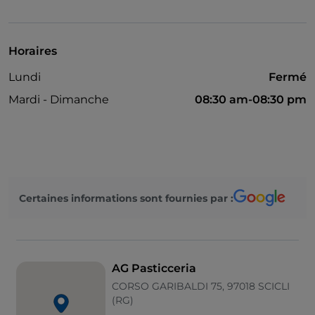
Mastercard
Paiement avec Satispay
Horaires
Visa
Lundi
Fermé
Mardi - Dimanche
08:30 am-08:30 pm
Certaines informations sont fournies par :
AG Pasticceria
CORSO GARIBALDI 75, 97018 SCICLI
(RG)