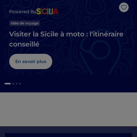
J’aim
Powered By
Idée de voyage
Visiter la Sicile à moto : l'itinéraire
conseillé
En savoir plus