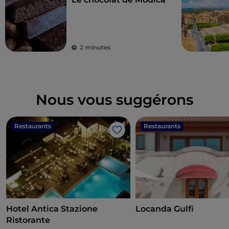
2 minutes
Nous vous suggérons
Restaurants
Restaurants
J’aime
Hotel Antica Stazione
Locanda Gulfi
Ristorante