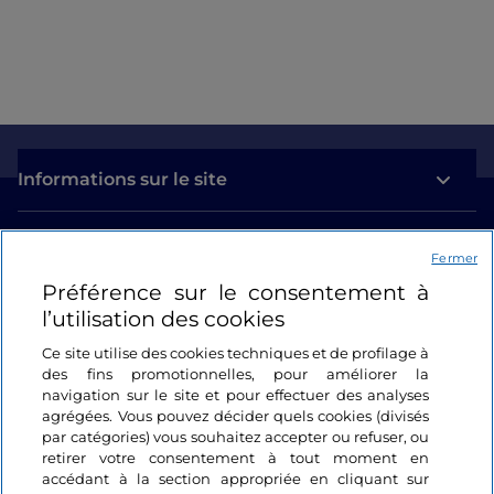
Informations sur le site
Liens utiles
Fermer
Préférence sur le consentement à
Se connecter
l’utilisation des cookies
Suivez-nous
Ce site utilise des cookies techniques et de profilage à
des fins promotionnelles, pour améliorer la
navigation sur le site et pour effectuer des analyses
agrégées. Vous pouvez décider quels cookies (divisés
par catégories) vous souhaitez accepter ou refuser, ou
retirer votre consentement à tout moment en
accédant à la section appropriée en cliquant sur