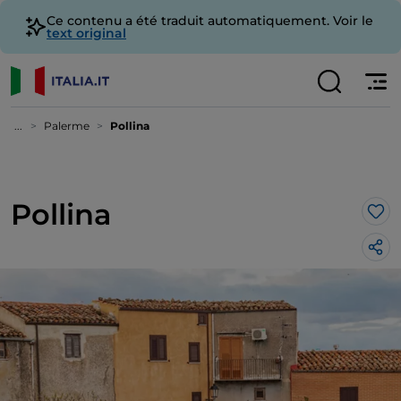
Ce contenu a été traduit automatiquement. Voir le
text original
...
Palerme
Pollina
Pollina
J’a