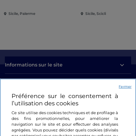
Sicile, Palerme
Sicile, Scicli
Informations sur le site
Liens utiles
Fermer
Préférence sur le consentement à
Se connecter
l’utilisation des cookies
Suivez-nous
Ce site utilise des cookies techniques et de profilage à
des fins promotionnelles, pour améliorer la
navigation sur le site et pour effectuer des analyses
agrégées. Vous pouvez décider quels cookies (divisés
par catégories) vous souhaitez accepter ou refuser, ou