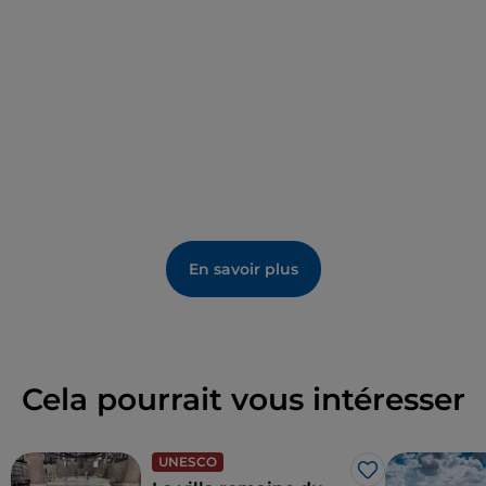
Nicosìa, on peut admirer encore aujourd'hui des
arabesques, des chapiteaux, des frises et des statues
qui décorent les palais nobiliaires.
En savoir plus
Cela pourrait vous intéresser
UNESCO
J’aime