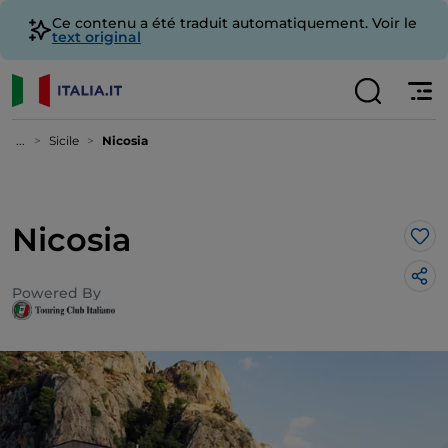
Ce contenu a été traduit automatiquement. Voir le
text original
...
Sicile
Nicosia
Nicosia
J’a
Powered By