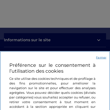
Informations sur le site
Liens utiles
Fermer
Préférence sur le consentement à
Se connecter
l’utilisation des cookies
Suivez-nous
Ce site utilise des cookies techniques et de profilage à
des fins promotionnelles, pour améliorer la
navigation sur le site et pour effectuer des analyses
agrégées. Vous pouvez décider quels cookies (divisés
par catégories) vous souhaitez accepter ou refuser, ou
retirer votre consentement à tout moment en
accédant à la section appropriée en cliquant sur