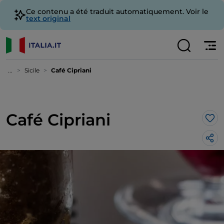
Ce contenu a été traduit automatiquement. Voir le
text original
...
Sicile
Café Cipriani
Café Cipriani
J’a