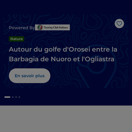
J’aim
Powered By
Nature
Autour du golfe d'Orosei entre la
Barbagia de Nuoro et l'Ogliastra
En savoir plus