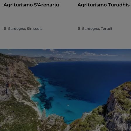
Agriturismo S'Arenarju
Agriturismo Turudhis
Sardegna, Siniscola
Sardegna, Tortolì