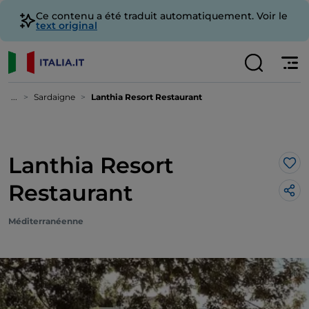
Ce contenu a été traduit automatiquement. Voir le
text original
...
Sardaigne
Lanthia Resort Restaurant
Lanthia Resort
J’a
Restaurant
Méditerranéenne