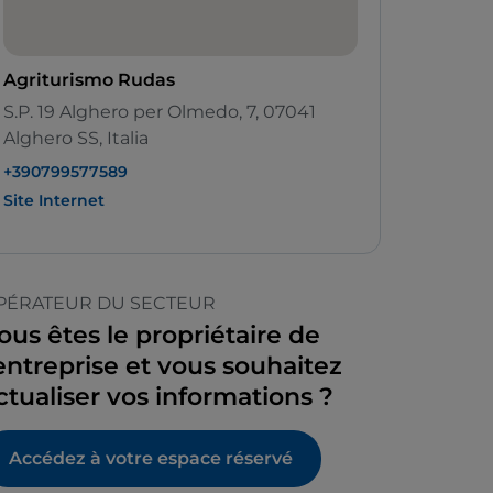
Agriturismo Rudas
S.P. 19 Alghero per Olmedo, 7, 07041
Alghero SS, Italia
+390799577589
Site Internet
PÉRATEUR DU SECTEUR
ous êtes le propriétaire de
’entreprise et vous souhaitez
ctualiser vos informations ?
Accédez à votre espace réservé