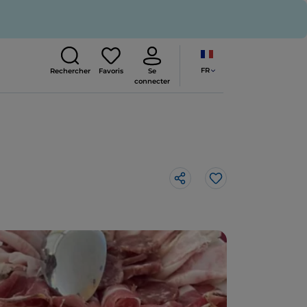
FR
Rechercher
Favoris
Se
connecter
J’aime