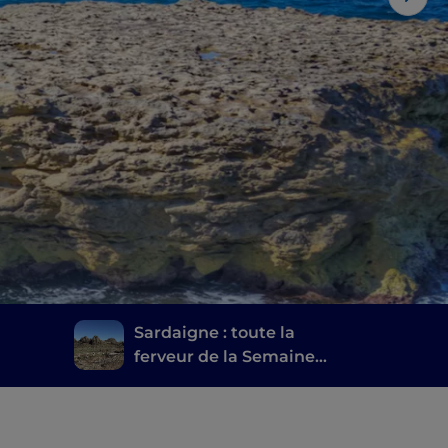
Sardaigne : toute la
ferveur de la Semaine
 et
Sainte dans le
Montiferru