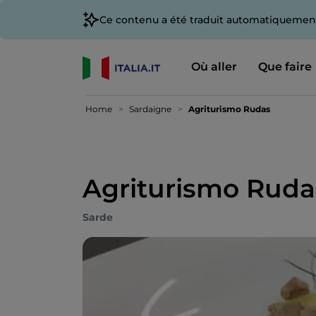
Ce contenu a été traduit automatiquement
Où aller
Que faire
Home
Sardaigne
Agriturismo Rudas
Agriturismo Ruda
Sarde