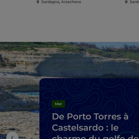
Sardegna, Arzachena
Sard
Mer
De Porto Torres à
Castelsardo : le
charme du golfe de