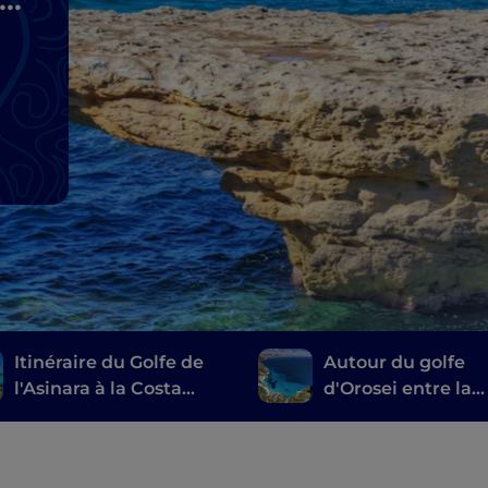
Itinéraire du Golfe de
Autour du golfe
l'Asinara à la Costa
d'Orosei entre la
Smeralda®
Barbagia de Nuoro
l'Ogliastra