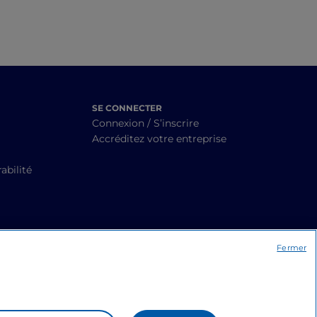
SE CONNECTER
Connexion / S’inscrire
Accréditez votre entreprise
abilité
Fermer