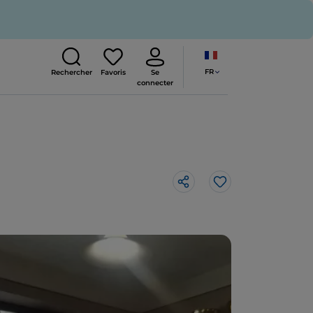
FR
Rechercher
Favoris
Se
connecter
J’aime