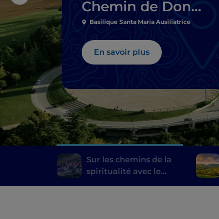
Chemin de Don
Bosco
Basilique Santa Maria Ausiliatrice
En savoir plus
Sur les chemins de la
spiritualité avec le
Chemin de Don Bosco