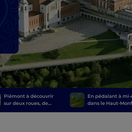
Piémont à découvrir
En pédalant à mi-
sur deux roues, de
dans le Haut-Monf
Voltaggio au Canavese
à vélo