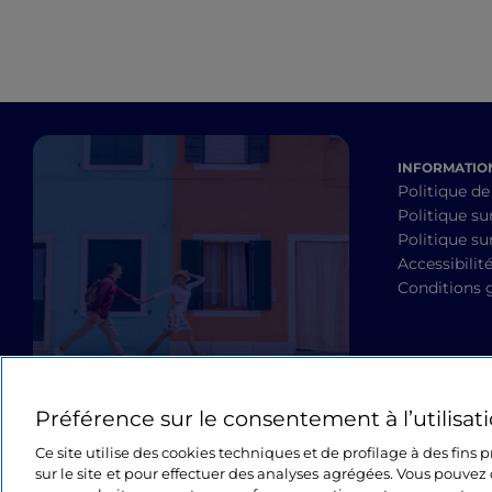
INFORMATION
Politique de
Politique su
Politique sur
Accessibilit
Conditions 
Préférence sur le consentement à l’utilisat
Ce site utilise des cookies techniques et de profilage à des fins
sur le site et pour effectuer des analyses agrégées. Vous pouvez 