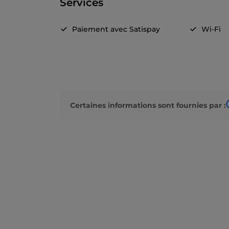
Services
Paiement avec Satispay
Wi-Fi
Certaines informations sont fournies par :