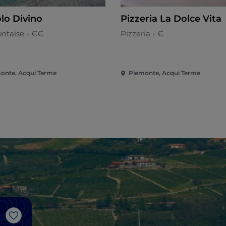
lo Divino
Pizzeria La Dolce Vita
ntaise - €€
Pizzeria - €
onte, Acqui Terme
Piemonte, Acqui Terme
J’aime