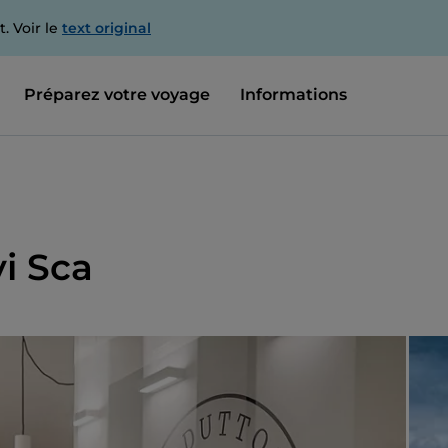
. Voir le
text original
Préparez votre voyage
Informations
vi Sca