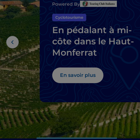
Powered By
Cyclotourisme
En pédalant à mi-
côte dans le Haut-
Monferrat
En savoir plus