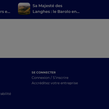
Sa Majesté des
rs et
Langhes : le Barolo en
ts
Vespa
SE CONNECTER
Connexion / S’inscrire
Accréditez votre entreprise
abilité