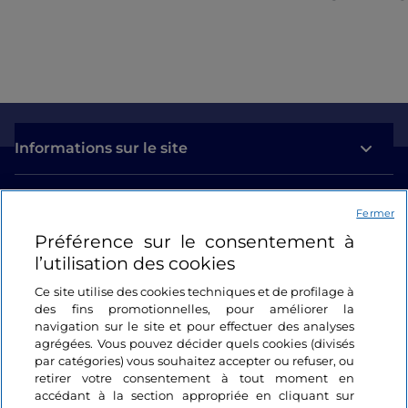
Informations sur le site
Liens utiles
Fermer
Préférence sur le consentement à
Se connecter
l’utilisation des cookies
Suivez-nous
Ce site utilise des cookies techniques et de profilage à
des fins promotionnelles, pour améliorer la
navigation sur le site et pour effectuer des analyses
agrégées. Vous pouvez décider quels cookies (divisés
par catégories) vous souhaitez accepter ou refuser, ou
retirer votre consentement à tout moment en
accédant à la section appropriée en cliquant sur