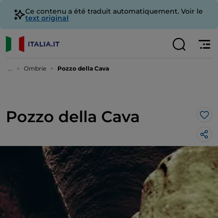
Ce contenu a été traduit automatiquement. Voir le
text original
...
Ombrie
Pozzo della Cava
Pozzo della Cava
J’a