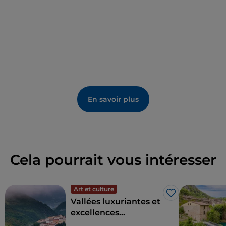
En savoir plus
Cela pourrait vous intéresser
Art et culture
J’aime
Vallées luxuriantes et
excellences
environnementales :