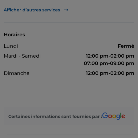
American Express
Afficher d’autres services
Mastercard
On parle anglais
Horaires
On parle allemand
Lundi
Fermé
On parle français
Mardi - Samedi
12:00 pm-02:00 pm
Non-fumeurs
07:00 pm-09:00 pm
Dimanche
12:00 pm-02:00 pm
Certaines informations sont fournies par :