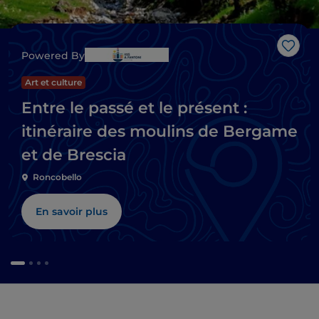
J’aim
Powered By
Art et culture
Entre le passé et le présent :
itinéraire des moulins de Bergame
et de Brescia
Roncobello
En savoir plus