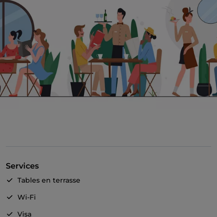
Services
Tables en terrasse
Wi-Fi
Visa