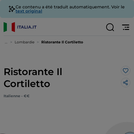
Ce contenu a été traduit automatiquement. Voir le
text original
...
Lombardie
Ristorante Il Cortiletto
Ristorante Il
J’a
Cortiletto
Italienne - €€