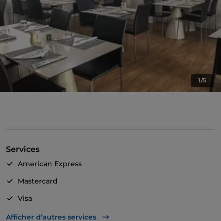
1/5
Services
American Express
Mastercard
Visa
Accès handicapés
Afficher d’autres services