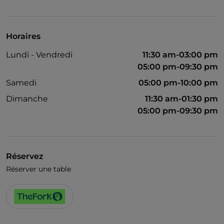
Animaux admis
Salle de bain pour personnes à mobilité réduite
Horaires
Menu enfant
Lundi - Vendredi
11:30 am-03:00 pm
Wi-Fi
05:00 pm-09:30 pm
Samedi
05:00 pm-10:00 pm
Dimanche
11:30 am-01:30 pm
05:00 pm-09:30 pm
Réservez
Réserver une table