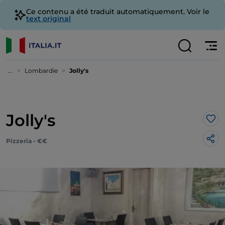
Ce contenu a été traduit automatiquement. Voir le
text original
...
Lombardie
Jolly's
Jolly's
J’a
Pizzeria - €€