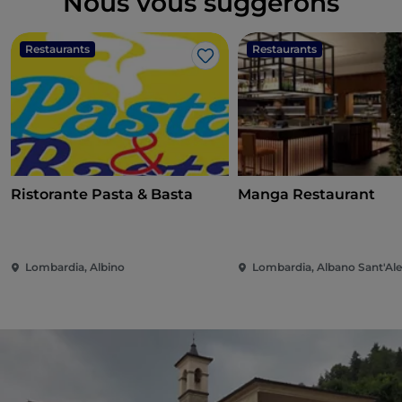
Nous vous suggérons
Restaurants
Restaurants
J’aime
Ristorante Pasta & Basta
Manga Restaurant
Lombardia, Albino
Lombardia, Albano Sant'Al