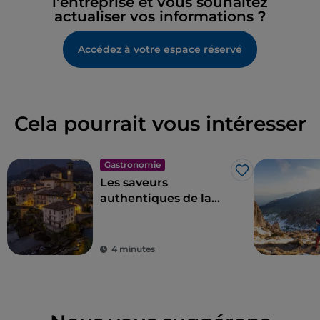
l’entreprise et vous souhaitez
actualiser vos informations ?
Accédez à votre espace réservé
Cela pourrait vous intéresser
Gastronomie
J’aime
Les saveurs
authentiques de la
cuisine bergamasque
à Val Brembana
4 minutes