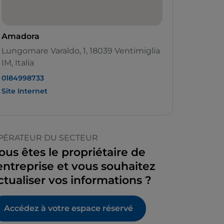
Amadora
Lungomare Varaldo, 1, 18039 Ventimiglia
IM, Italia
0184998733
Site Internet
PÉRATEUR DU SECTEUR
ous êtes le propriétaire de
’entreprise et vous souhaitez
ctualiser vos informations ?
Accédez à votre espace réservé