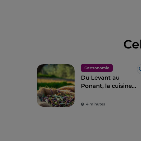
Ce
Gastronomie
Du Levant au
Ponant, la cuisine
ligure en 11 étapes
4 minutes