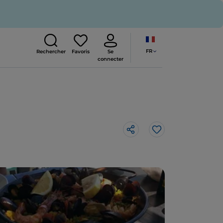
FR
Rechercher
Favoris
Se
connecter
J’aime