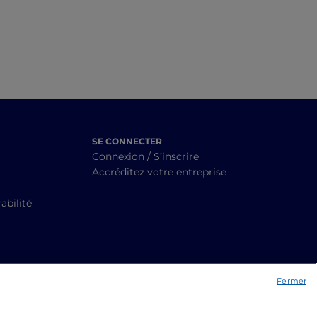
SE CONNECTER
Connexion / S’inscrire
Accréditez votre entreprise
abilité
Fermer