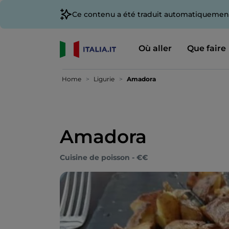
Ce contenu a été traduit automatiquement
Où aller
Que faire
Home
Ligurie
Amadora
Amadora
Cuisine de poisson - €€