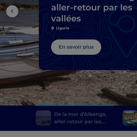
aller-retour par les
vallées
Ligurie
En savoir plus
De la mer d'Albenga,
aller-retour par les
vallées