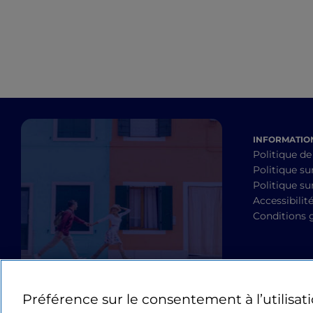
INFORMATION
Politique de
Politique su
Politique sur
Accessibilit
Conditions 
Préférence sur le consentement à l’utilisat