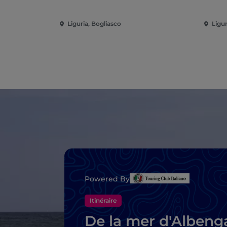
Liguria, Bogliasco
Ligu
Powered By
Itinéraire
De la mer d'Albeng