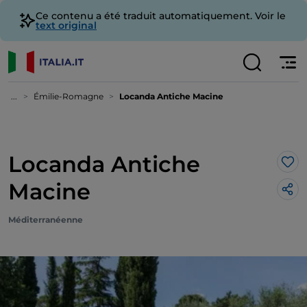
Ce contenu a été traduit automatiquement. Voir le
text original
...
Émilie-Romagne
Locanda Antiche Macine
Locanda Antiche
J’a
Macine
Méditerranéenne