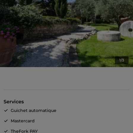
1/3
Services
Guichet automatique
Mastercard
TheFork PAY