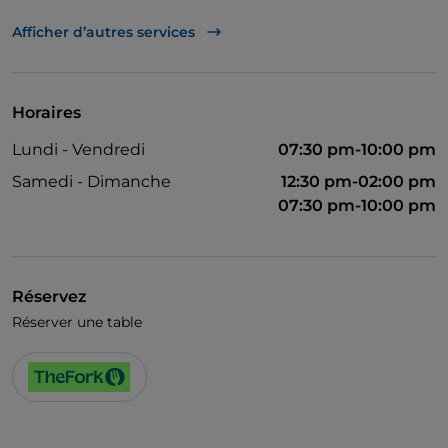
UnionPay via TheFork PAY
Afficher d’autres services
Visa
Accès handicapés
Horaires
Animaux admis
Lundi - Vendredi
07:30 pm-10:00 pm
On parle anglais
Samedi - Dimanche
12:30 pm-02:00 pm
07:30 pm-10:00 pm
Réservez
Réserver une table