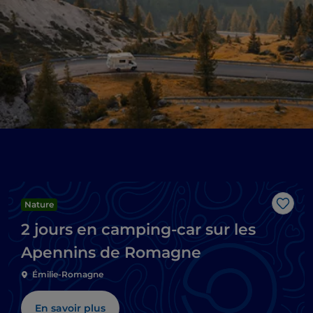
Nature
J’aim
2 jours en camping-car sur les
Apennins de Romagne
Émilie-Romagne
En savoir plus