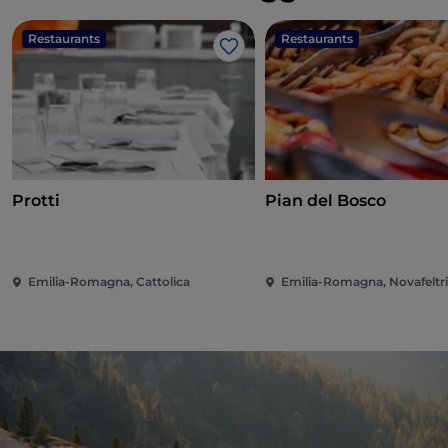
Restaurants
Restaurants
J’aime
Protti
Pian del Bosco
Emilia-Romagna, Cattolica
Emilia-Romagna, Novafeltr