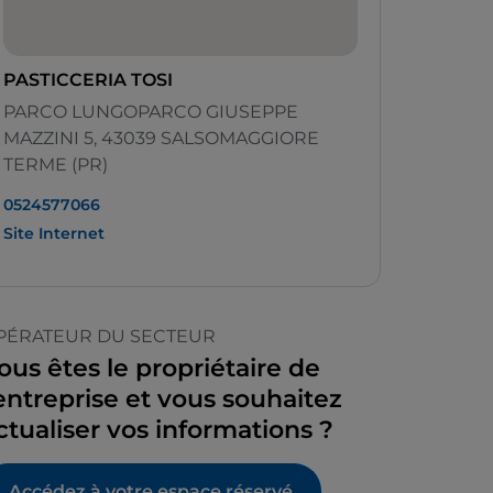
PASTICCERIA TOSI
PARCO LUNGOPARCO GIUSEPPE
MAZZINI 5, 43039 SALSOMAGGIORE
TERME (PR)
0524577066
Site Internet
PÉRATEUR DU SECTEUR
ous êtes le propriétaire de
’entreprise et vous souhaitez
ctualiser vos informations ?
Accédez à votre espace réservé