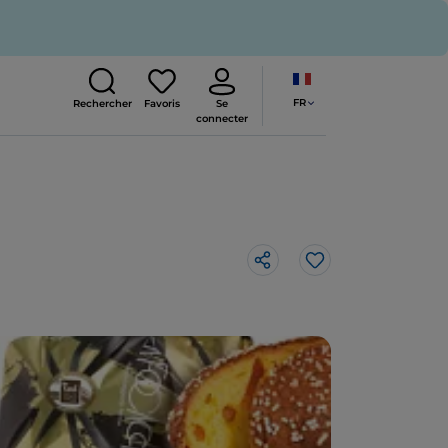
FR
Rechercher
Favoris
Se
connecter
J’aime