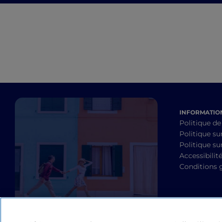
Bike
INFORMATION
Politique de
Politique su
Politique sur
Accessibilit
Conditions 