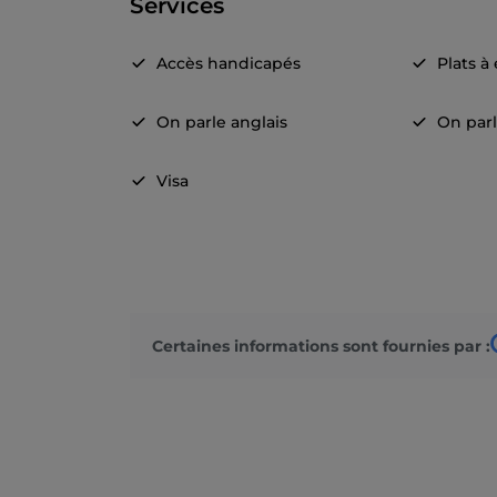
Services
Accès handicapés
Plats à
On parle anglais
On parl
Visa
Certaines informations sont fournies par :