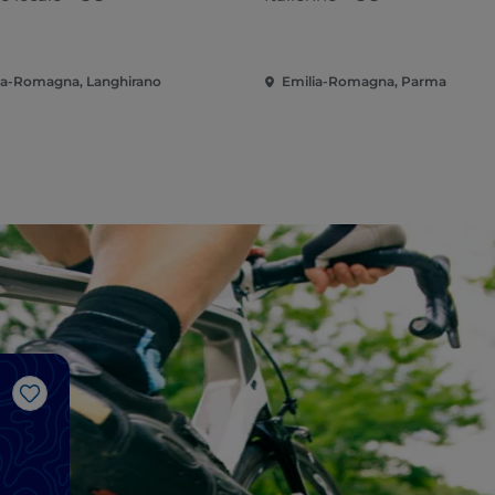
ia-Romagna, Langhirano
Emilia-Romagna, Parma
J’aime