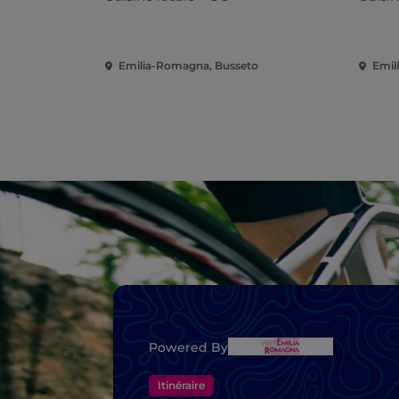
Emilia-Romagna, Busseto
Emil
Powered By
Itinéraire