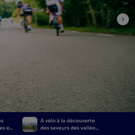
es
À vélo à la découverte
es en
des saveurs des vallées