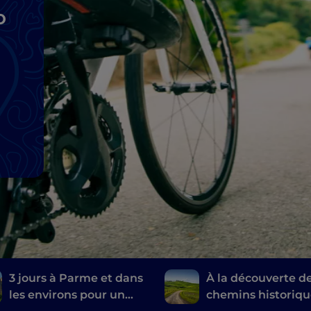
o
3 jours à Parme et dans
À la découverte d
les environs pour un
chemins historiqu