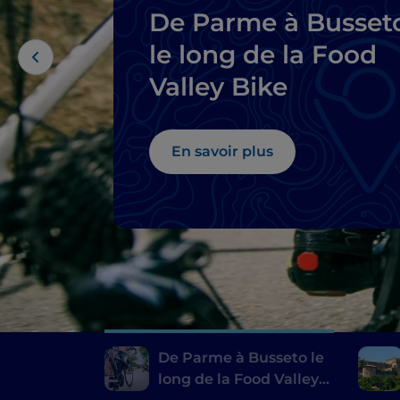
De Parme à Busset
le long de la Food
Valley Bike
En savoir plus
De Parme à Busseto le
long de la Food Valley