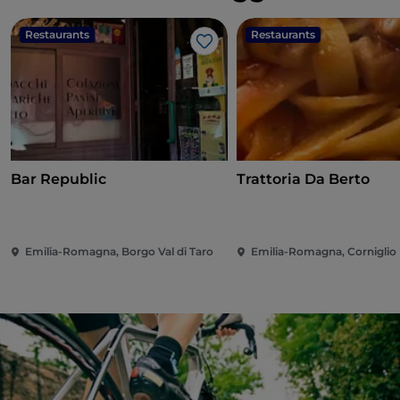
Restaurants
Restaurants
J’aime
Bar Republic
Trattoria Da Berto
Emilia-Romagna, Borgo Val di Taro
Emilia-Romagna, Corniglio