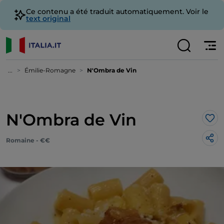
Ce contenu a été traduit automatiquement. Voir le
text original
...
Émilie-Romagne
N'Ombra de Vin
N'Ombra de Vin
J’a
Romaine - €€