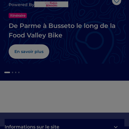
J’aim
Powered By
Itinéraire
De Parme à Busseto le long de la
Food Valley Bike
En savoir plus
Informations sur le site