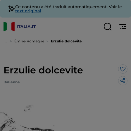
Ce contenu a été traduit automatiquement. Voir le
text original
...
Émilie-Romagne
Erzulie dolcevite
Erzulie dolcevite
J’a
Italienne