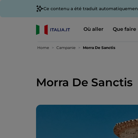
Ce contenu a été traduit automatiquement
Où aller
Que faire
Home
Campanie
Morra De Sanctis
Morra De Sanctis