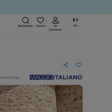
FR
Rechercher
Favoris
Se
connecter
J’aime
owered By